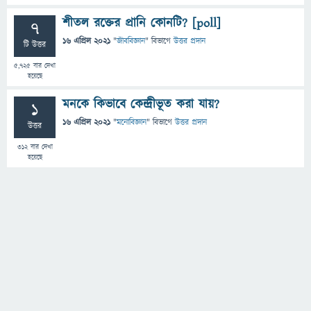
শীতল রক্তের প্রানি কোনটি? [poll]
7
16 এপ্রিল 2021
"
জীববিজ্ঞান
" বিভাগে
উত্তর প্রদান
টি উত্তর
5,725
বার দেখা
হয়েছে
মনকে কিভাবে কেন্দ্রীভূত করা যায়?
1
16 এপ্রিল 2021
"
মনোবিজ্ঞান
" বিভাগে
উত্তর প্রদান
উত্তর
312
বার দেখা
হয়েছে