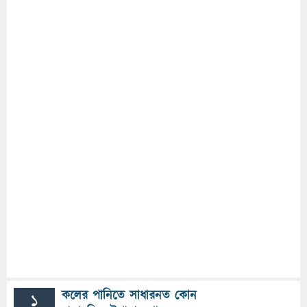
কলের পানিতে সাধারনত কোন
1