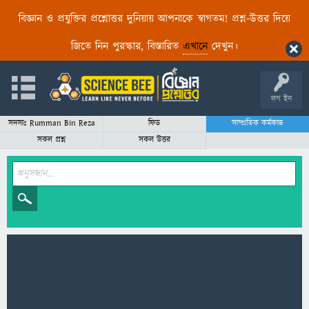
বিজ্ঞান ও প্রযুক্তির প্রশ্নোত্তর দুনিয়ায় আপনাকে স্বাগতম! প্রশ্ন-উত্তর দিয়ে
জিতে নিন পুরস্কার, বিস্তারিত
এখানে
দেখুন।
লগ ইন
সদস্যঃ Rumman Bin Reza
ফিড
সাম্প্রতিক কর্মকান্ড
সকল প্রশ্ন
সকল উত্তর