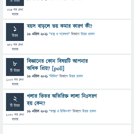
টি উত্তর
564
বার দেখা
হয়েছে
বয়স বাড়লে ভয় কমার কারণ কী?
1
16 এপ্রিল 2021
"
তত্ত্ব ও গবেষণা
" বিভাগে
উত্তর প্রদান
উত্তর
456
বার দেখা
হয়েছে
বিজ্ঞানের কোন বিষয়টি আপনার
8
অধিক প্রিয়? [poll]
টি উত্তর
16 এপ্রিল 2021
"
বিবিধ
" বিভাগে
উত্তর প্রদান
1,027
বার দেখা
হয়েছে
গলার ভিতর অতিরিক্ত লালা নিঃসরণ
2
হয় কেন?
টি উত্তর
16 এপ্রিল 2021
"
স্বাস্থ্য ও চিকিৎসা
" বিভাগে
উত্তর প্রদান
1,050
বার দেখা
হয়েছে