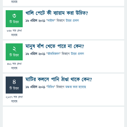
হয়েছে
খালি পেটে কী ব্যায়াম করা উচিত?
3
16 এপ্রিল 2021
"
লাইফ
" বিভাগে
উত্তর প্রদান
টি উত্তর
843
বার দেখা
হয়েছে
মানুষ বাঁশ খেতে পারে না কেন?
2
16 এপ্রিল 2021
"
জীববিজ্ঞান
" বিভাগে
উত্তর প্রদান
টি উত্তর
481
বার দেখা
হয়েছে
মাটির কলসে পানি ঠাণ্ডা থাকে কেন?
4
16 এপ্রিল 2021
"
বিবিধ
" বিভাগে
মন্তব্য করা হয়েছে
টি উত্তর
2,857
বার দেখা
হয়েছে