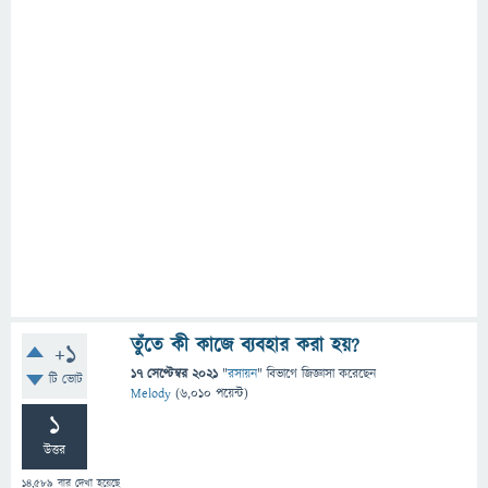
তুঁতে কী কাজে ব্যবহার করা হয়?
+1
17 সেপ্টেম্বর 2021
"
রসায়ন
" বিভাগে
জিজ্ঞাসা
করেছেন
টি ভোট
Melody
(
6,010
পয়েন্ট)
1
উত্তর
14,589
বার দেখা হয়েছে