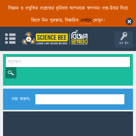
বিজ্ঞান ও প্রযুক্তির প্রশ্নোত্তর দুনিয়ায় আপনাকে স্বাগতম! প্রশ্ন-উত্তর দিয়ে
জিতে নিন পুরস্কার, বিস্তারিত
এখানে
দেখুন।
লগ ইন
প্রশ্ন করুন: