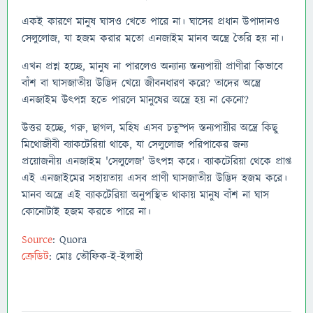
একই কারণে মানুষ ঘাসও খেতে পারে না। ঘাসের প্রধান উপাদানও
সেলুলোজ, যা হজম করার মতো এনজাইম মানব অন্ত্রে তৈরি হয় না।
এখন প্রশ্ন হচ্ছে, মানুষ না পারলেও অন্যান্য স্তন্যপায়ী প্রাণীরা কিভাবে
বাঁশ বা ঘাসজাতীয় উদ্ভিদ খেয়ে জীবনধারণ করে? তাদের অন্ত্রে
এনজাইম উৎপন্ন হতে পারলে মানুষের অন্ত্রে হয় না কেনো?
উত্তর হচ্ছে, গরু, ছাগল, মহিষ এসব চতুষ্পদ স্তন্যপায়ীর অন্ত্রে কিছু
মিথোজীবী ব্যাকটেরিয়া থাকে, যা সেলুলোজ পরিপাকের জন্য
প্রয়োজনীয় এনজাইম 'সেলুলেজ' উৎপন্ন করে। ব্যাকটেরিয়া থেকে প্রাপ্ত
এই এনজাইমের সহায়তায় এসব প্রাণী ঘাসজাতীয় উদ্ভিদ হজম করে।
মানব অন্ত্রে এই ব্যাকটেরিয়া অনুপস্থিত থাকায় মানুষ বাঁশ না ঘাস
কোনোটাই হজম করতে পারে না।
Source
: Quora
ক্রেডিট
: মোঃ তৌফিক-ই-ইলাহী