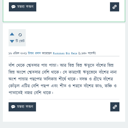
0
টি ভোট
16 এপ্রিল 2021
উত্তর প্রদান
করেছেন
Rumman Bin Reza
(
1,630
পয়েন্ট)
বাঁশ থেকে শ্বেতসার পায় পান্ডা। আর ভিন্ন ভিন্ন ঋতুতে বাঁশের ভিন্ন
ভিন্ন অংশে শ্বেতসার বেশি থাকে। সে কারণেই ঋতুভেদে বাঁশের নানা
অংশ পান্ডার পছন্দের তালিকায় শীর্ষে থাকে। বসন্ত ও গ্রীষ্মে বাঁশের
কোঁড়ল এটির বেশি পছন্দ এবং শীত ও শরতে বাঁশের কাণ্ড, কঞ্চি ও
পাতাতেই নজর বেশি থাকে।