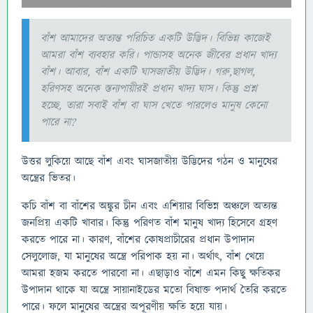
বাঁশ আমাদের অত্যন্ত পরিচিত একটি উদ্ভিদ। বিভিন্ন কাজেই
আমরা বাঁশ ব্যবহার করি। পান্ডাসহ অনেক জীবের প্রধান খাদ্য
বাঁশ। আবার, বাঁশ একটি ঘাসজাতীয় উদ্ভিদ। গরু,ছাগল,
হরিণসহ অনেক স্তন্যপায়ীরই প্রধান খাদ্য ঘাস। কিন্তু প্রশ্ন
হচ্ছে, তারা সবাই বাঁশ বা ঘাস খেতে পারলেও মানুষ কেনো
পারে না?
উত্তর লুকিয়ে আছে বাঁশ এবং ঘাসজাতীয় উদ্ভিদের গঠন ও মানুষের
অন্ত্রের ভিতর।
কচি বাঁশ বা বাঁশের অঙ্কুর চীন এবং এশিয়ার বিভিন্ন অঞ্চলে অত্যন্ত
জনপ্রিয় একটি খাবার। কিন্তু পরিণত বাঁশ মানুষ খাদ্য হিসেবে গ্রহণ
করতে পারে না। কারণ, বাঁশের কোষপ্রাচীরের প্রধান উপাদান
সেলুলোজ, যা মানুষের অন্ত্রে পরিপাক হয় না। অর্থাৎ, বাঁশ খেয়ে
আমরা হজম করতে পারবো না। এছাড়াও বাঁশে এমন কিছু ক্ষতিকর
উপাদান থাকে যা অন্ত্রে সায়ানাইডের মতো বিষাক্ত পদার্থ তৈরি করতে
পারে। ফলে মানুষের অন্ত্রের অপূরণীয় ক্ষতি হয়ে যায়।