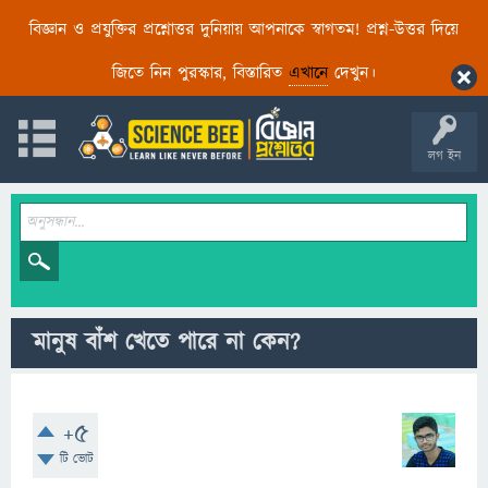
বিজ্ঞান ও প্রযুক্তির প্রশ্নোত্তর দুনিয়ায় আপনাকে স্বাগতম! প্রশ্ন-উত্তর দিয়ে
জিতে নিন পুরস্কার, বিস্তারিত
এখানে
দেখুন।
লগ ইন
মানুষ বাঁশ খেতে পারে না কেন?
+5
টি ভোট