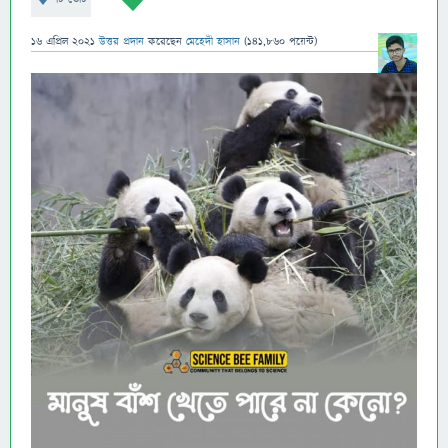
16 এপ্রিল 2021
উত্তর প্রদান
করেছেন
মেহেদী হাসান
(
141,860
পয়েন্ট)