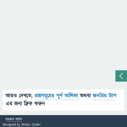
আরও দেখতে,
প্রশ্নসমূহের পূর্ণ তালিকা
অথবা
জনপ্রিয় ট্যাগ
এর জন্য ক্লিক করুন
মতামত পাঠান
Designed by
Mobin Sikder