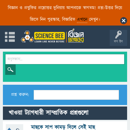
বিজ্ঞান ও প্রযুক্তির প্রশ্নোত্তর দুনিয়ায় আপনাকে স্বাগতম! প্রশ্ন-উত্তর দিয়ে
জিতে নিন পুরস্কার, বিস্তারিত
এখানে
দেখুন।
লগ ইন
প্রশ্ন করুন:
খাওয়া ট্যাগধারী সাম্প্রতিক প্রশ্নগুলো
মাছকে সাপ কামড় দিলে সেই মাছ