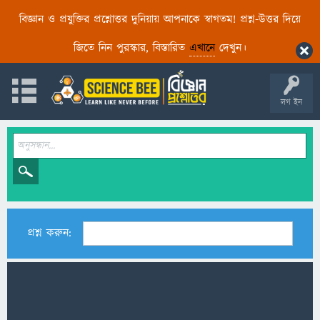
বিজ্ঞান ও প্রযুক্তির প্রশ্নোত্তর দুনিয়ায় আপনাকে স্বাগতম! প্রশ্ন-উত্তর দিয়ে
জিতে নিন পুরস্কার, বিস্তারিত
এখানে
দেখুন।
লগ ইন
প্রশ্ন করুন: