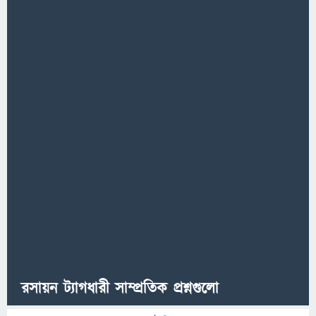
রসায়ন ট্যাগধারী সাম্প্রতিক প্রশ্নগুলো