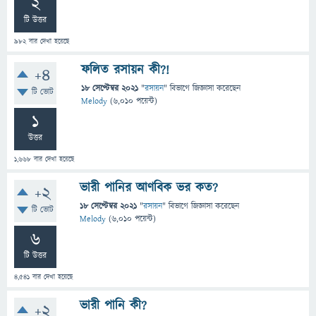
2
টি উত্তর
982
বার দেখা হয়েছে
ফলিত রসায়ন কী?!
+4
18 সেপ্টেম্বর 2021
"
রসায়ন
" বিভাগে
জিজ্ঞাসা
করেছেন
টি ভোট
Melody
(
6,010
পয়েন্ট)
1
উত্তর
1,668
বার দেখা হয়েছে
ভারী পানির আণবিক ভর কত?
+2
18 সেপ্টেম্বর 2021
"
রসায়ন
" বিভাগে
জিজ্ঞাসা
করেছেন
টি ভোট
Melody
(
6,010
পয়েন্ট)
6
টি উত্তর
4,541
বার দেখা হয়েছে
ভারী পানি কী?
+2