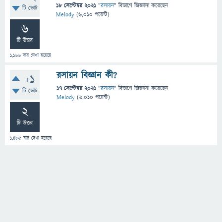
18 সেপ্টেম্বর 2021
"
রসায়ন
" বিভাগে
জিজ্ঞাসা
করেছেন
টি ভোট
Melody
(
6,010
পয়েন্ট)
6
টি উত্তর
1,166
বার দেখা হয়েছে
রসায়ন বিজ্ঞান কী?
+1
17 সেপ্টেম্বর 2021
"
রসায়ন
" বিভাগে
জিজ্ঞাসা
করেছেন
টি ভোট
Melody
(
6,010
পয়েন্ট)
2
টি উত্তর
1,485
বার দেখা হয়েছে