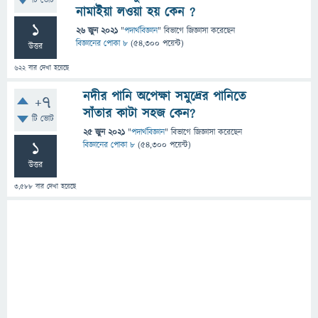
টি ভোট
নামাইয়া লওয়া হয় কেন ?
1
26 জুন 2021
"
পদার্থবিজ্ঞান
" বিভাগে
জিজ্ঞাসা
করেছেন
বিজ্ঞানের পোকা ৮
(
54,300
পয়েন্ট)
উত্তর
622
বার দেখা হয়েছে
নদীর পানি অপেক্ষা সমুদ্রের পানিতে
+7
সাঁতার কাটা সহজ কেন?
টি ভোট
25 জুন 2021
"
পদার্থবিজ্ঞান
" বিভাগে
জিজ্ঞাসা
করেছেন
1
বিজ্ঞানের পোকা ৮
(
54,300
পয়েন্ট)
উত্তর
3,588
বার দেখা হয়েছে