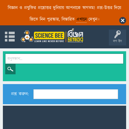
বিজ্ঞান ও প্রযুক্তির প্রশ্নোত্তর দুনিয়ায় আপনাকে স্বাগতম! প্রশ্ন-উত্তর দিয়ে
জিতে নিন পুরস্কার, বিস্তারিত
এখানে
দেখুন।
লগ ইন
প্রশ্ন করুন: