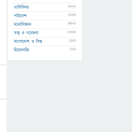
(620)
প্রাণিবিদ্যা
(225)
পরিবেশ
(488)
মনোবিজ্ঞান
(669)
তত্ত্ব ও গবেষণা
(112)
বাংলাদেশ ও বিশ্ব
(62)
মিথোলজি