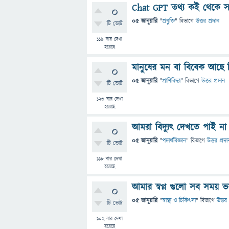
Chat GPT তথ্য কই থেকে সং
0
05 জানুয়ারি
"
প্রযুক্তি
" বিভাগে
উত্তর প্রদান
টি ভোট
119
বার দেখা
হয়েছে
মানুষের মন বা বিবেক আছে কি
0
05 জানুয়ারি
"
প্রাণিবিদ্যা
" বিভাগে
উত্তর প্রদান
টি ভোট
123
বার দেখা
হয়েছে
আমরা বিদ্যুৎ দেখতে পাই ন
0
05 জানুয়ারি
"
পদার্থবিজ্ঞান
" বিভাগে
উত্তর প্রদা
টি ভোট
118
বার দেখা
হয়েছে
আমার স্বপ্ন গুলো সব সময় ভ
0
05 জানুয়ারি
"
স্বাস্থ্য ও চিকিৎসা
" বিভাগে
উত্তর 
টি ভোট
102
বার দেখা
হয়েছে