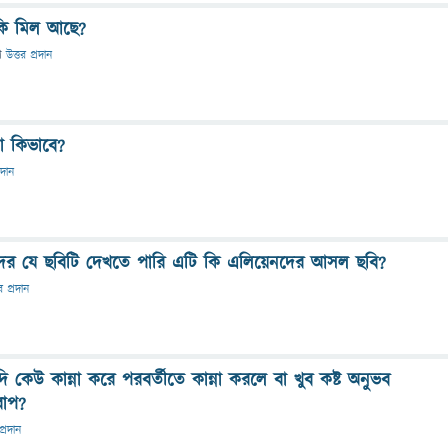
 কি মিল আছে?
ে
উত্তর প্রদান
ো কিভাবে?
রদান
র যে ছবিটি দেখতে পারি এটি কি এলিয়েনদের আসল ছবি?
র প্রদান
ি কেউ কান্না করে পরবর্তীতে কান্না করলে বা খুব কষ্ট অনুভব
রাপ?
প্রদান