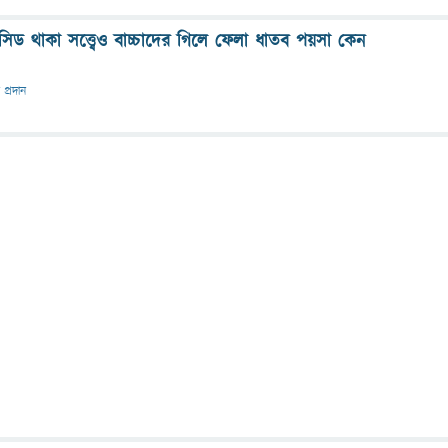
এসিড থাকা সত্ত্বেও বাচ্চাদের গিলে ফেলা ধাতব পয়সা কেন
 প্রদান