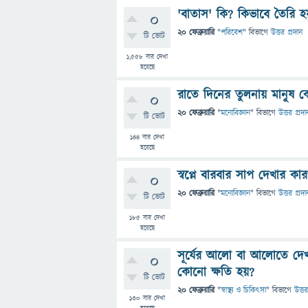
'বাতাস' কি? কিভাবে তৈরি 
0
20 ফেব্রুয়ারি
"
পরিবেশ
" বিভাগে
উত্তর প্রদান
টি ভোট
1,558
বার দেখা
হয়েছে
রাতে দিনের তুলনায় মানুষ ক
0
20 ফেব্রুয়ারি
"
মনোবিজ্ঞান
" বিভাগে
উত্তর প্রদা
টি ভোট
144
বার দেখা
হয়েছে
স্বপ্নে বারবার সাপ দেখার কা
0
20 ফেব্রুয়ারি
"
মনোবিজ্ঞান
" বিভাগে
উত্তর প্রদা
টি ভোট
185
বার দেখা
হয়েছে
সূর্যের আলো বা আলোতে দেখ
0
কোনো ক্ষতি হয়?
টি ভোট
20 ফেব্রুয়ারি
"
স্বাস্থ্য ও চিকিৎসা
" বিভাগে
উত্তর
130
বার দেখা