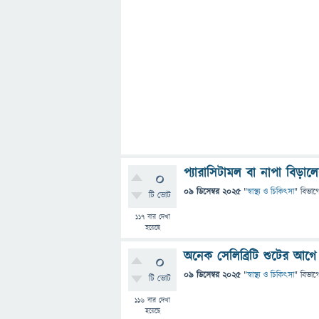
প্যারাসিটামল বা নাপা বিড়া
0
09 ডিসেম্বর 2025
"
স্বাস্থ্য ও চিকিৎসা
" বিভাগ
টি ভোট
117
বার দেখা
হয়েছে
অনেক সেলিব্রিটি শুটের আগ
0
09 ডিসেম্বর 2025
"
স্বাস্থ্য ও চিকিৎসা
" বিভাগ
টি ভোট
116
বার দেখা
হয়েছে