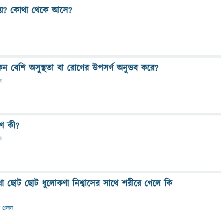
হয়? কোথা থেকে আসে?
েন বেশি অসুস্থতা বা রোগের উপসর্গ অনুভব করে?
ন
রণ কী?
ন
া ছোট ছোট ধুলোকণা নিশ্বাসের সাথে শরীরে গেলে কি
 প্রদান