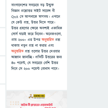
বাংলাদেশের সবচেয়ে বড় উন্মুক্ত
বিজ্ঞান প্রশ্নোত্তর সাইট সায়েন্স বী
QnA তে আপনাকে স্বাগতম। এখানে
যে কেউ প্রশ্ন, উত্তর দিতে পারে।
উত্তর গ্রহণের ক্ষেত্রে অবশ্যই একাধিক
সোর্স যাচাই করে নিবেন। অনেকগুলো,
প্রায় ২০০+ এর উপর
অনুত্তরিত
প্রশ্ন
থাকায় নতুন প্রশ্ন না করার এবং
অনুত্তরিত
প্রশ্ন গুলোর উত্তর দেওয়ার
আহ্বান জানাচ্ছি। প্রতিটি উত্তরের জন্য
৪০ পয়েন্ট, যে সবচেয়ে বেশি উত্তর
দিবে সে ২০০ পয়েন্ট বোনাস পাবে।