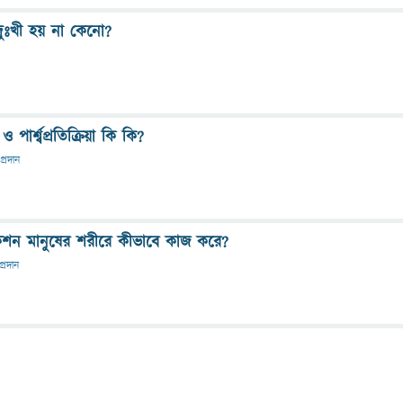
ু দুঃখী হয় না কেনো?
 পার্শ্বপ্রতিক্রিয়া কি কি?
প্রদান
কশন মানুষের শরীরে কীভাবে কাজ করে?
প্রদান