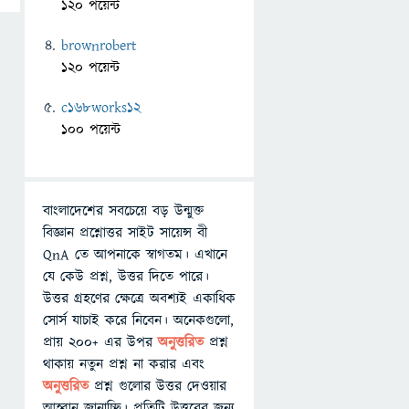
120 পয়েন্ট
brownrobert
120 পয়েন্ট
c168works12
100 পয়েন্ট
বাংলাদেশের সবচেয়ে বড় উন্মুক্ত
বিজ্ঞান প্রশ্নোত্তর সাইট সায়েন্স বী
QnA তে আপনাকে স্বাগতম। এখানে
যে কেউ প্রশ্ন, উত্তর দিতে পারে।
উত্তর গ্রহণের ক্ষেত্রে অবশ্যই একাধিক
সোর্স যাচাই করে নিবেন। অনেকগুলো,
প্রায় ২০০+ এর উপর
অনুত্তরিত
প্রশ্ন
থাকায় নতুন প্রশ্ন না করার এবং
অনুত্তরিত
প্রশ্ন গুলোর উত্তর দেওয়ার
আহ্বান জানাচ্ছি। প্রতিটি উত্তরের জন্য