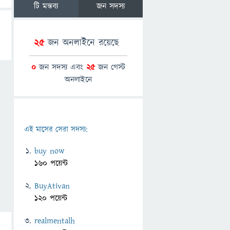
টি মন্তব্য
জন সদস্য
25
জন অনলাইনে রয়েছে
0
জন সদস্য এবং
25
জন গেস্ট
অনলাইনে
এই মাসের সেরা সদস্য:
buy now
160 পয়েন্ট
BuyAtivan
120 পয়েন্ট
realmentalh