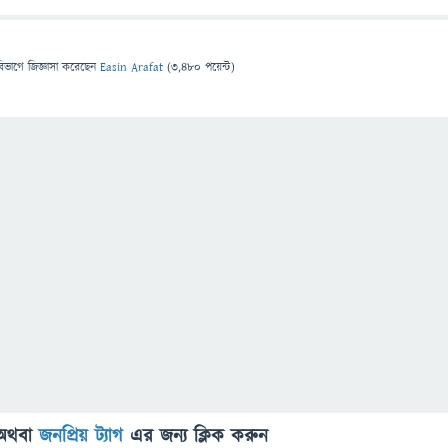
বিভাগে
জিজ্ঞাসা
করেছেন
Easin Arafat
(
3,480
পয়েন্ট)
অথবা
জনপ্রিয় ট্যাগ
এর জন্য ক্লিক করুন