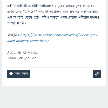
এই ডিজাইনটা এতটাই গভীরভাবে মানুষের মস্তিষ্কে ঢুকে গেছে যে
এখন কেউ "এলিয়েন" বললেই আমাদের মনে একদম স্বাভাবিকভাবে
এই রূপটাই ভেসে ওঠে। যদিও বাস্তবে এমন কোনো এলিয়েন কখনও
পাওয়া যায়নি।
তথ্যসুত্রঃ
https://www.grunge.com/1288445/where-grey-
alien-imagery-come-from/
Abdullah Al Masud
Team Science Bee