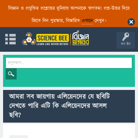
বিজ্ঞান ও প্রযুক্তির প্রশ্নোত্তর দুনিয়ায় আপনাকে স্বাগতম! প্রশ্ন-উত্তর দিয়ে
জিতে নিন পুরস্কার, বিস্তারিত
এখানে
দেখুন।
লগ ইন
আমরা সব জায়গায় এলিয়েনদের যে ছবিটি
দেখতে পারি এটি কি এলিয়েনদের আসল
ছবি?