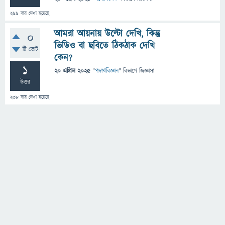
299
বার দেখা হয়েছে
আমরা আয়নায় উল্টো দেখি, কিন্তু
0
ভিডিও বা ছবিতে ঠিকঠাক দেখি
টি ভোট
কেন?
1
20 এপ্রিল 2025
"
পদার্থবিজ্ঞান
" বিভাগে
জিজ্ঞাসা
উত্তর
238
বার দেখা হয়েছে