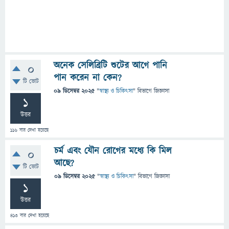
অনেক সেলিব্রিটি শুটের আগে পানি
0
পান করেন না কেন?
টি ভোট
09 ডিসেম্বর 2025
"
স্বাস্থ্য ও চিকিৎসা
" বিভাগে
জিজ্ঞাসা
1
উত্তর
116
বার দেখা হয়েছে
চর্ম এবং যৌন রোগের মধ্যে কি মিল
0
আছে?
টি ভোট
09 ডিসেম্বর 2025
"
স্বাস্থ্য ও চিকিৎসা
" বিভাগে
জিজ্ঞাসা
1
উত্তর
413
বার দেখা হয়েছে