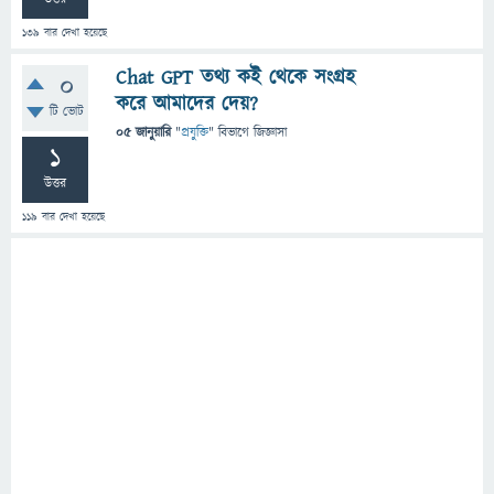
139
বার দেখা হয়েছে
Chat GPT তথ্য কই থেকে সংগ্রহ
0
করে আমাদের দেয়?
টি ভোট
05 জানুয়ারি
"
প্রযুক্তি
" বিভাগে
জিজ্ঞাসা
1
উত্তর
119
বার দেখা হয়েছে