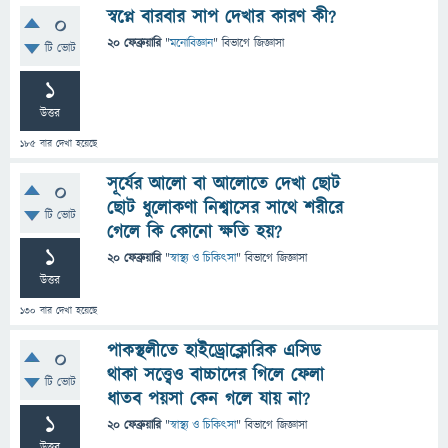
স্বপ্নে বারবার সাপ দেখার কারণ কী?
0
20 ফেব্রুয়ারি
"
মনোবিজ্ঞান
" বিভাগে
জিজ্ঞাসা
টি ভোট
1
উত্তর
185
বার দেখা হয়েছে
সূর্যের আলো বা আলোতে দেখা ছোট
0
ছোট ধুলোকণা নিশ্বাসের সাথে শরীরে
টি ভোট
গেলে কি কোনো ক্ষতি হয়?
1
20 ফেব্রুয়ারি
"
স্বাস্থ্য ও চিকিৎসা
" বিভাগে
জিজ্ঞাসা
উত্তর
130
বার দেখা হয়েছে
পাকস্থলীতে হাইড্রোক্লোরিক এসিড
0
থাকা সত্ত্বেও বাচ্চাদের গিলে ফেলা
টি ভোট
ধাতব পয়সা কেন গলে যায় না?
1
20 ফেব্রুয়ারি
"
স্বাস্থ্য ও চিকিৎসা
" বিভাগে
জিজ্ঞাসা
উত্তর