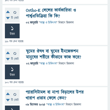
102
বার দেখা হয়েছে
Ortho-K লেন্সের কার্যকারিতা ও
0
পার্শ্বপ্রতিক্রিয়া কি কি?
টি ভোট
02 জানুয়ারি
"
স্বাস্থ্য ও চিকিৎসা
" বিভাগে
জিজ্ঞাসা
1
উত্তর
116
বার দেখা হয়েছে
ঘুমের ঔষধ বা ঘুমের ইনজেকশন
0
মানুষের শরীরে কীভাবে কাজ করে?
টি ভোট
02 জানুয়ারি
"
স্বাস্থ্য ও চিকিৎসা
" বিভাগে
জিজ্ঞাসা
1
উত্তর
102
বার দেখা হয়েছে
প্যারাসিটামল বা নাপা বিড়ালের উপর
0
খারাপ প্রভাব ফেলে কেন?
টি ভোট
09 ডিসেম্বর 2025
"
স্বাস্থ্য ও চিকিৎসা
" বিভাগে
জিজ্ঞাসা