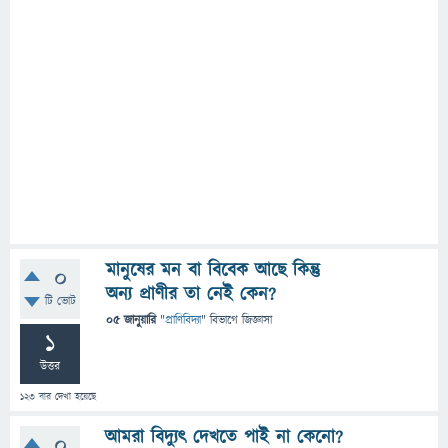
মানুষের মন বা বিবেক আছে কিন্তু
0
অন্য প্রাণীর তা নেই কেন?
টি ভোট
05 জানুয়ারি
"
প্রাণিবিদ্যা
" বিভাগে
জিজ্ঞাসা
1
উত্তর
123
বার দেখা হয়েছে
আমরা বিদ্যুৎ দেখতে পাই না কেনো?
0