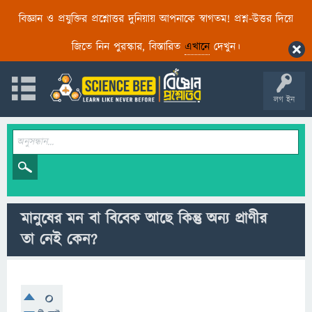
বিজ্ঞান ও প্রযুক্তির প্রশ্নোত্তর দুনিয়ায় আপনাকে স্বাগতম! প্রশ্ন-উত্তর দিয়ে
জিতে নিন পুরস্কার, বিস্তারিত
এখানে
দেখুন।
লগ ইন
মানুষের মন বা বিবেক আছে কিন্তু অন্য প্রাণীর
তা নেই কেন?
0