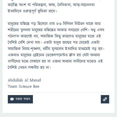
কর্টেক্স অংশ যা পরিকল্পনা, ভাষা, নৈতিকতা, আত্ম-সচেতনতা
ইত্যাদিতে গুরুত্বপূর্ণ ভূমিকা রাখে।
মানুষের মস্তিষ্কে গড় হিসেবে প্রায় ৮৬ বিলিয়ন নিউরন থাকে আর
শরীরের তুলনায় মানুষের মস্তিষ্কের আকার সবচেয়ে বেশি। শুধু এসব
গঠনগত কারণেই নয়, সামাজিক কিছু কারণেও মানুষের মধ্যে এই
বৈশিষ্ট বেশি দেখা যায়। একটা মানুষ জন্মের পর থেকেই একটা
সামাজিক নিয়ম-শৃঙ্খলা, ধর্মীয় মূল্যবোধ ইত্যাদির মাধ্যমেই বড় হয়।
এজন্যও মানুষের ব্রেইনের ডেভেলপমেন্টও দ্রুত হয় যেটা অন্যান্য
প্রাণীদের মধ্যে সেভাবে হয় না এজন্য অন্যান্য প্রানীদের মধ্যেও এই
বৈশিষ্ট তেমন লক্ষণীয় হয় না।
Abdullah Al Masud
Team Science Bee