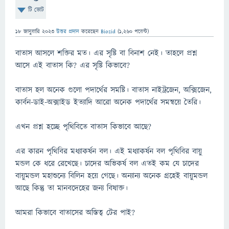
টি ভোট
18 জানুয়ারি 2023
উত্তর প্রদান
করেছেন
Biozid
(
1,260
পয়েন্ট)
বাতাস আসলে শক্তির মত। এর সৃষ্টি বা বিনাশ নেই। তাহলে প্রশ্ন
আসে এই বাতাস কি? এর সৃষ্টি কিভাবে?
বাতাস হল অনেক গুলো পদার্থের সমষ্টি। বাতাস নাইট্রজেন, অক্সিজেন,
কার্বন-ডাই-অক্সাইড ইত্যাদি আরো অনেক পদার্থের সমন্বয়ে তৈরি।
এখন প্রশ্ন হচ্ছে পৃথিবিতে বাতাস কিভাবে আছে?
এর কারন পৃথিবির মধ্যাকর্ষন বল। এই মধ্যাকর্ষন বল পৃথিবির বায়ু
মন্ডল কে ধরে রেখেছে। চাদের অভিকর্ষ বল এতই কম যে চাদের
বায়ুমন্ডল মহাশুন্যে বিলিন হয়ে গেছে। অন্যান্য অনেক গ্রহেই বায়ুমন্ডল
আছে কিন্তু তা মানবদেহের জন্য বিষাক্ত।
আমরা কিভাবে বাতাসের অস্তিত্ব টের পাই?