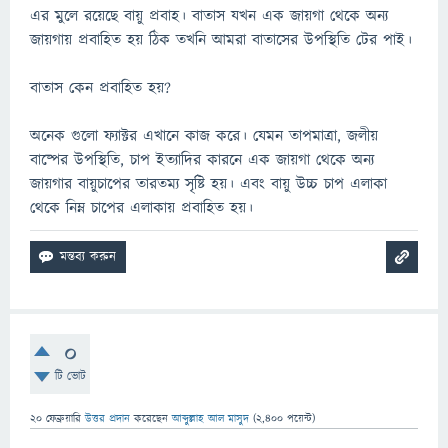
এর মুলে রয়েছে বায়ু প্রবাহ। বাতাস যখন এক জায়গা থেকে অন্য
জায়গায় প্রবাহিত হয় ঠিক তখনি আমরা বাতাসের উপস্থিতি টের পাই।
বাতাস কেন প্রবাহিত হয়?
অনেক গুলো ফ্যাক্টর এখানে কাজ করে। যেমন তাপমাত্রা, জলীয়
বাষ্পের উপস্থিতি, চাপ ইত্যাদির কারনে এক জায়গা থেকে অন্য
জায়গার বায়ুচাপের তারতম্য সৃষ্টি হয়। এবং বায়ু উচ্চ চাপ এলাকা
থেকে নিম্ন চাপের এলাকায় প্রবাহিত হয়।
0
টি ভোট
20 ফেব্রুয়ারি
উত্তর প্রদান
করেছেন
আব্দুল্লাহ আল মাসুদ
(
2,400
পয়েন্ট)