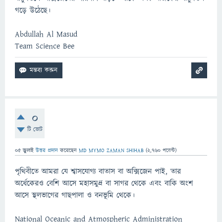
গড়ে উঠেছে।
Abdullah Al Masud
Team Science Bee
0
টি ভোট
05 জুলাই
উত্তর প্রদান
করেছেন
MD MYMO ZAMAN SHIHAB
(
2,760
পয়েন্ট)
পৃথিবীতে আমরা যে শ্বাসযোগ্য বাতাস বা অক্সিজেন পাই, তার
অর্ধেকেরও বেশি আসে মহাসমুদ্র বা সাগর থেকে এবং বাকি অংশ
আসে স্থলভাগের গাছপালা ও বনভূমি থেকে।
National Oceanic and Atmospheric Administration