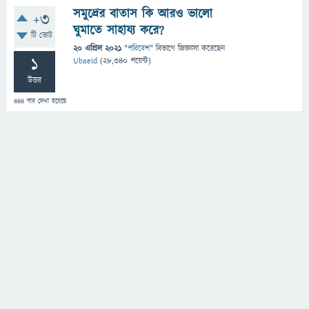
সমুদ্রের বাতাস কি আরও ভালো
+3
ঘুমাতে সাহায্য করে?
টি ভোট
20 এপ্রিল 2021
"
পরিবেশ
" বিভাগে
জিজ্ঞাসা
করেছেন
1
Ubaeid
(
28,340
পয়েন্ট)
উত্তর
444
বার দেখা হয়েছে