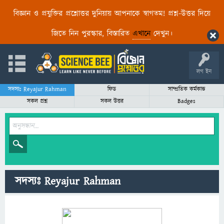
বিজ্ঞান ও প্রযুক্তির প্রশ্নোত্তর দুনিয়ায় আপনাকে স্বাগতম! প্রশ্ন-উত্তর দিয়ে
জিতে নিন পুরস্কার, বিস্তারিত
এখানে
দেখুন।
লগ ইন
সদস্যঃ Reyajur Rahman
ফিড
সাম্প্রতিক কর্মকান্ড
সকল প্রশ্ন
সকল উত্তর
Badges
সদস্যঃ Reyajur Rahman