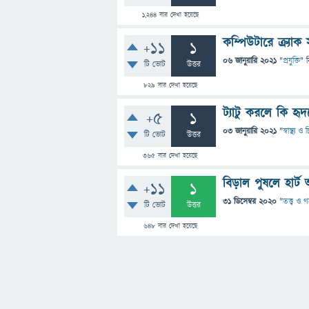
1,244
বার দেখা হয়েছে
কম্পিউটারে ক্র্যা
+11
1
06 জানুয়ারি 2021
"
প্রযুক্তি
" 
টি ভোট
উত্তর
829
বার দেখা হয়েছে
ট্যাটু করলে কি হৃ
+5
1
03 জানুয়ারি 2021
"
স্বাস্থ্য 
টি ভোট
উত্তর
365
বার দেখা হয়েছে
বিড়াল পুষলে হার্ট 
+11
1
31 ডিসেম্বর 2020
"
তত্ত্ব ও 
টি ভোট
উত্তর
648
বার দেখা হয়েছে