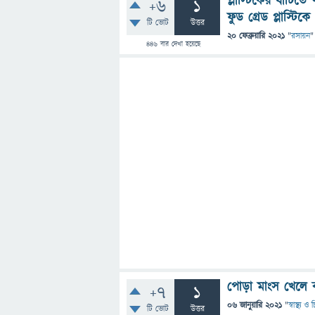
প্লাস্টিকের বাটিতে
+6
1
ফুড গ্রেড প্লাস্টি
টি ভোট
উত্তর
20 ফেব্রুয়ারি 2021
"
রসায়ন
"
446
বার দেখা হয়েছে
পোড়া মাংস খেলে ক্য
+7
1
06 জানুয়ারি 2021
"
স্বাস্থ্য 
টি ভোট
উত্তর