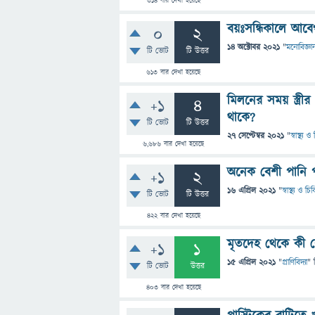
314
বার দেখা হয়েছে
বয়ঃসন্ধিকালে আবে
0
2
14 অক্টোবর 2021
"
মনোবিজ্ঞা
টি ভোট
টি উত্তর
613
বার দেখা হয়েছে
মিলনের সময় স্ত্রীর 
+1
4
থাকে?
টি ভোট
টি উত্তর
27 সেপ্টেম্বর 2021
"
স্বাস্থ্য 
6,686
বার দেখা হয়েছে
অনেক বেশী পানি পানে
+1
2
16 এপ্রিল 2021
"
স্বাস্থ্য ও চ
টি ভোট
টি উত্তর
422
বার দেখা হয়েছে
মৃতদেহ থেকে কী রো
+1
1
15 এপ্রিল 2021
"
প্রাণিবিদ্যা
" 
টি ভোট
উত্তর
403
বার দেখা হয়েছে