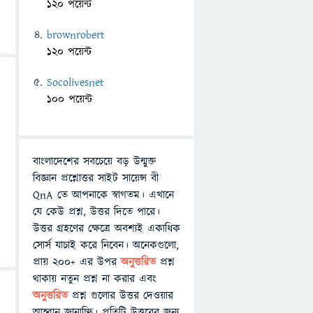
120 পয়েন্ট
brownrobert
120 পয়েন্ট
Socolivesnet
100 পয়েন্ট
বাংলাদেশের সবচেয়ে বড় উন্মুক্ত
বিজ্ঞান প্রশ্নোত্তর সাইট সায়েন্স বী
QnA তে আপনাকে স্বাগতম। এখানে
যে কেউ প্রশ্ন, উত্তর দিতে পারে।
উত্তর গ্রহণের ক্ষেত্রে অবশ্যই একাধিক
সোর্স যাচাই করে নিবেন। অনেকগুলো,
প্রায় ২০০+ এর উপর
অনুত্তরিত
প্রশ্ন
থাকায় নতুন প্রশ্ন না করার এবং
অনুত্তরিত
প্রশ্ন গুলোর উত্তর দেওয়ার
আহ্বান জানাচ্ছি। প্রতিটি উত্তরের জন্য