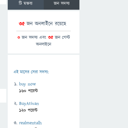
টি মন্তব্য
জন সদস্য
35
জন অনলাইনে রয়েছে
0
জন সদস্য এবং
35
জন গেস্ট
অনলাইনে
এই মাসের সেরা সদস্য:
buy now
160 পয়েন্ট
BuyAtivan
120 পয়েন্ট
realmentalh