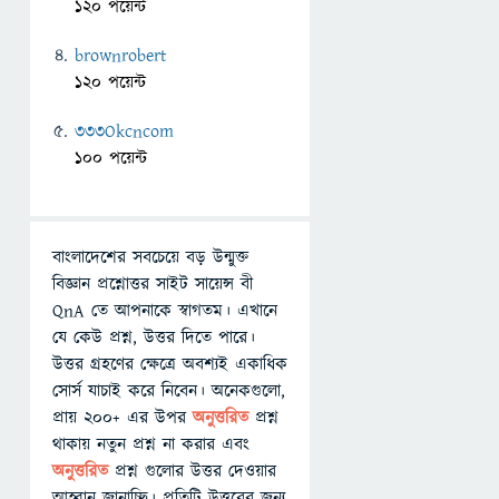
120 পয়েন্ট
brownrobert
120 পয়েন্ট
333Okcncom
100 পয়েন্ট
বাংলাদেশের সবচেয়ে বড় উন্মুক্ত
বিজ্ঞান প্রশ্নোত্তর সাইট সায়েন্স বী
QnA তে আপনাকে স্বাগতম। এখানে
যে কেউ প্রশ্ন, উত্তর দিতে পারে।
উত্তর গ্রহণের ক্ষেত্রে অবশ্যই একাধিক
সোর্স যাচাই করে নিবেন। অনেকগুলো,
প্রায় ২০০+ এর উপর
অনুত্তরিত
প্রশ্ন
থাকায় নতুন প্রশ্ন না করার এবং
অনুত্তরিত
প্রশ্ন গুলোর উত্তর দেওয়ার
আহ্বান জানাচ্ছি। প্রতিটি উত্তরের জন্য