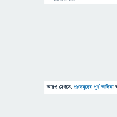
363
বার দেখা হয়েছে
আরও দেখতে,
প্রশ্নসমূহের পূর্ণ তালিকা