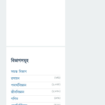
বিভাগসমূহ
সমস্ত বিভাগ
(641)
রসায়ন
(1,035)
পদার্থবিজ্ঞান
(1,830)
জীববিজ্ঞান
(159)
গণিত
(526)