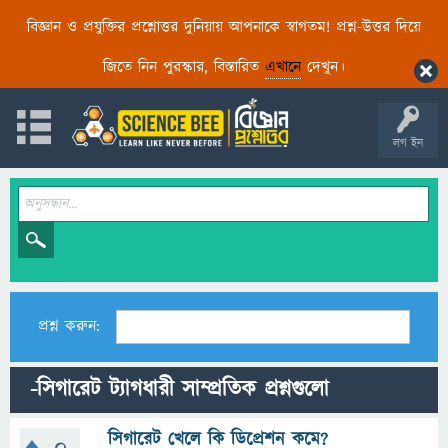
বিজ্ঞান ও প্রযুক্তির প্রশ্নোত্তর দুনিয়ায় আপনাকে স্বাগতম! প্রশ্ন-উত্তর দিয়ে
জিতে নিন পুরস্কার, বিস্তারিত
এখানে
দেখুন।
লগ ইন
প্রশ্ন করুন:
-সিগারেট ট্যাগধারী সাম্প্রতিক প্রশ্নগুলো
সিগারেট খেলে কি ডিপ্রেশন কমে?