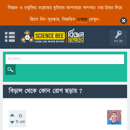
বিজ্ঞান ও প্রযুক্তির প্রশ্নোত্তর দুনিয়ায় আপনাকে স্বাগতম! প্রশ্ন-উত্তর দিয়ে
জিতে নিন পুরস্কার, বিস্তারিত
এখানে
দেখুন।
লগ ইন
বিড়াল থেকে কোন রোগ ছড়ায় ?
0
টি ভোট