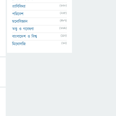
(620)
প্রাণিবিদ্যা
(225)
পরিবেশ
(487)
মনোবিজ্ঞান
(669)
তত্ত্ব ও গবেষণা
(112)
বাংলাদেশ ও বিশ্ব
(62)
মিথোলজি