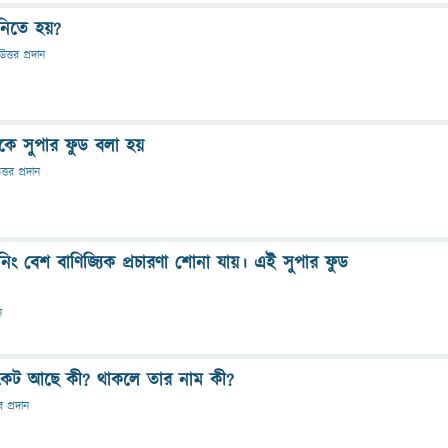
নিতে হয়?
উত্তর প্রদান
কে সুপার ফুড বলা হয়
ত্তর প্রদান
ানিং বেশ বাণিজ্যিক প্রচারণা শোনা যায়। এই সুপার ফুড
ন
রকেট আছে কী? থাকলে তার নাম কী?
র প্রদান