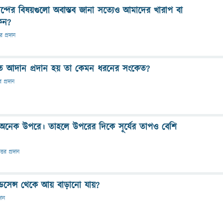
নন্দের বিষয়গুলো অবাস্তব জানা সত্যেও আমাদের খারাপ বা
েন?
তর প্রদান
ংকেত আদান প্রদান হয় তা কেমন ধরনের সংকেত?
র প্রদান
ঘ অনেক উপরে। তাহলে উপরের দিকে সূর্যের তাপও বেশি
ত্তর প্রদান
সেন্স থেকে আয় বাড়ানো যায়?
দান