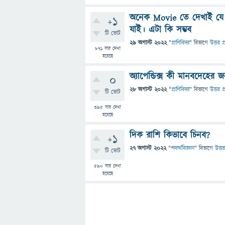
অনেক Movie তে দেখাই যে অন‍
+1
যাই। এটা কি সম্ভব
টি ভোট
29 অগাস্ট 2022
"
প্রাণিবিদ্যা
" বিভাগে
উত্তর প
871
বার দেখা
হয়েছে
অ্যাপেন্ডিক্স কী মানবদেহে
0
28 অগাস্ট 2022
"
প্রাণিবিদ্যা
" বিভাগে
উত্তর প
টি ভোট
395
বার দেখা
হয়েছে
দিক রাশি কিভাবে চিনব?
+1
27 অগাস্ট 2022
"
পদার্থবিজ্ঞান
" বিভাগে
উত্তর
টি ভোট
590
বার দেখা
হয়েছে