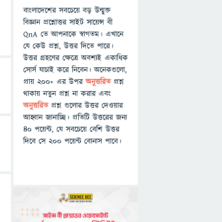
বাংলাদেশের সবচেয়ে বড় উন্মুক্ত
বিজ্ঞান প্রশ্নোত্তর সাইট সায়েন্স বী
QnA তে আপনাকে স্বাগতম। এখানে
যে কেউ প্রশ্ন, উত্তর দিতে পারে।
উত্তর গ্রহণের ক্ষেত্রে অবশ্যই একাধিক
সোর্স যাচাই করে নিবেন। অনেকগুলো,
প্রায় ২০০+ এর উপর
অনুত্তরিত
প্রশ্ন
থাকায় নতুন প্রশ্ন না করার এবং
অনুত্তরিত
প্রশ্ন গুলোর উত্তর দেওয়ার
আহ্বান জানাচ্ছি। প্রতিটি উত্তরের জন্য
৪০ পয়েন্ট, যে সবচেয়ে বেশি উত্তর
দিবে সে ২০০ পয়েন্ট বোনাস পাবে।