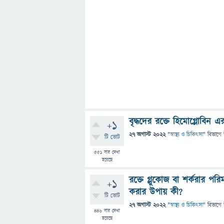
বৃদ্ধদের রক্তে হিমোগ্লোবিন 
+1
27 অগাস্ট 2022
"
স্বাস্থ্য ও চিকিৎসা
" বিভাগে
টি ভোট
551
বার দেখা
হয়েছে
রক্তে গ্লুকোজ বা শর্করার প
+1
করার উপায় কী?
টি ভোট
27 অগাস্ট 2022
"
স্বাস্থ্য ও চিকিৎসা
" বিভাগে
446
বার দেখা
হয়েছে