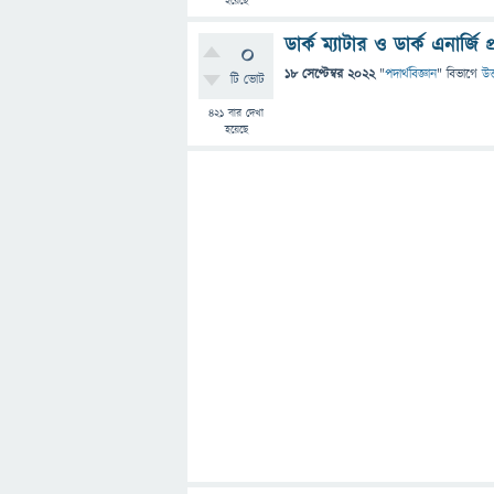
হয়েছে
ডার্ক ম্যাটার ও ডার্ক এনার্জি 
0
18 সেপ্টেম্বর 2022
"
পদার্থবিজ্ঞান
" বিভাগে
উত
টি ভোট
421
বার দেখা
হয়েছে