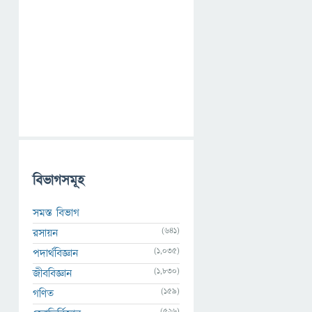
বিভাগসমূহ
সমস্ত বিভাগ
(641)
রসায়ন
(1,035)
পদার্থবিজ্ঞান
(1,830)
জীববিজ্ঞান
(159)
গণিত
(526)