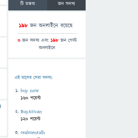
টি মন্তব্য
জন সদস্য
198
জন অনলাইনে রয়েছে
0
জন সদস্য এবং
198
জন গেস্ট
অনলাইনে
এই মাসের সেরা সদস্য:
buy now
160 পয়েন্ট
ত
BuyAtivan
120 পয়েন্ট
realmentalh