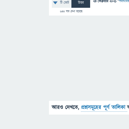
24 ফেব্রুয়ারি 2021
"
পদার্থবিজ
টি ভোট
উত্তর
643
বার দেখা হয়েছে
আরও দেখতে,
প্রশ্নসমূহের পূর্ণ তালিকা