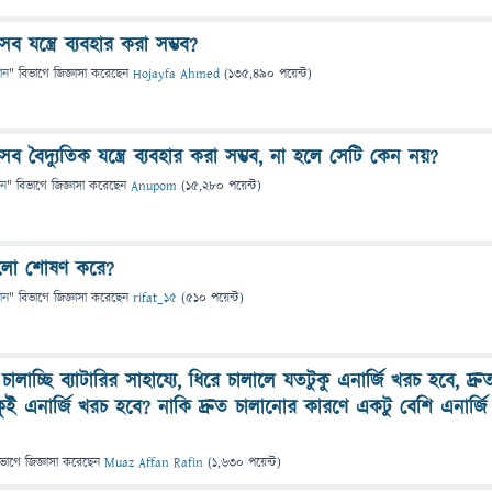
ব যন্ত্রে ব্যবহার করা সম্ভব?
ঞান
" বিভাগে
জিজ্ঞাসা
করেছেন
Hojayfa Ahmed
(
135,490
পয়েন্ট)
ব বৈদ্যুতিক যন্ত্রে ব্যবহার করা সম্ভব, না হলে সেটি কেন নয়?
ান
" বিভাগে
জিজ্ঞাসা
করেছেন
Anupom
(
15,280
পয়েন্ট)
 আলো শোষণ করে?
ঞান
" বিভাগে
জিজ্ঞাসা
করেছেন
rifat_15
(
510
পয়েন্ট)
লাচ্ছি ব্যাটারির সাহায্যে, ধিরে চালালে যতটুকু এনার্জি খরচ হবে, দ্রু
ই এনার্জি খরচ হবে? নাকি দ্রুত চালানোর কারণে একটু বেশি এনার্জি
িভাগে
জিজ্ঞাসা
করেছেন
Muaz Affan Rafin
(
1,630
পয়েন্ট)