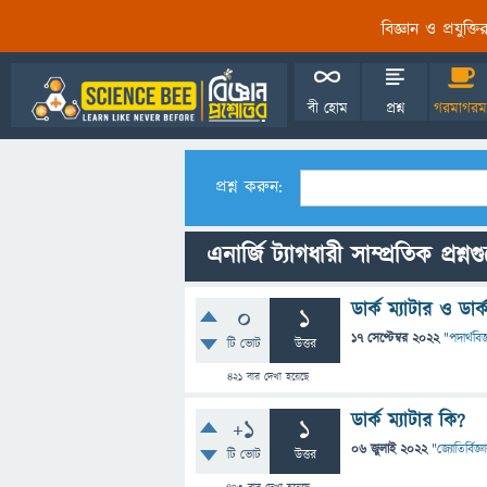
বিজ্ঞান ও প্রযুক্
বী হোম
প্রশ্ন
গরমাগরম
প্রশ্ন করুন:
এনার্জি ট্যাগধারী সাম্প্রতিক প্রশ্ন
ডার্ক ম্যাটার ও ডার্
0
1
17 সেপ্টেম্বর 2022
"
পদার্থবিজ
টি ভোট
উত্তর
421
বার দেখা হয়েছে
ডার্ক ম্যাটার কি?
+1
1
06 জুলাই 2022
"
জ্যোতির্বিজ্ঞ
টি ভোট
উত্তর