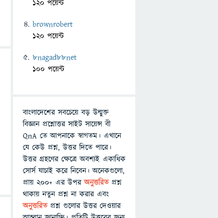
120 পয়েন্ট
brownrobert
120 পয়েন্ট
8nagad88net
100 পয়েন্ট
বাংলাদেশের সবচেয়ে বড় উন্মুক্ত
বিজ্ঞান প্রশ্নোত্তর সাইট সায়েন্স বী
QnA তে আপনাকে স্বাগতম। এখানে
যে কেউ প্রশ্ন, উত্তর দিতে পারে।
উত্তর গ্রহণের ক্ষেত্রে অবশ্যই একাধিক
সোর্স যাচাই করে নিবেন। অনেকগুলো,
প্রায় ২০০+ এর উপর
অনুত্তরিত
প্রশ্ন
থাকায় নতুন প্রশ্ন না করার এবং
অনুত্তরিত
প্রশ্ন গুলোর উত্তর দেওয়ার
আহ্বান জানাচ্ছি। প্রতিটি উত্তরের জন্য