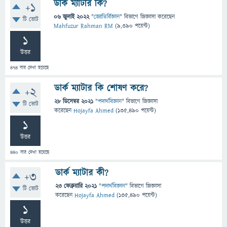
ডার্ক ম্যাটার কি?
+1
06 জুলাই 2022
"
জ্যোতির্বিজ্ঞান
" বিভাগে
জিজ্ঞাসা
করেছেন
টি ভোট
Mahfuzur Rahman RM
(
9,390
পয়েন্ট)
1
উত্তর
474
বার দেখা হয়েছে
ডার্ক ম্যাটার কি শোষণ করে?
+2
28 ডিসেম্বর 2021
"
পদার্থবিজ্ঞান
" বিভাগে
জিজ্ঞাসা
টি ভোট
করেছেন
Hojayfa Ahmed
(
135,490
পয়েন্ট)
1
উত্তর
440
বার দেখা হয়েছে
ডার্ক ম্যাটার কী?
+3
23 ফেব্রুয়ারি 2021
"
পদার্থবিজ্ঞান
" বিভাগে
জিজ্ঞাসা
টি ভোট
করেছেন
Hojayfa Ahmed
(
135,490
পয়েন্ট)
1
উত্তর