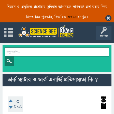
বিজ্ঞান ও প্রযুক্তির প্রশ্নোত্তর দুনিয়ায় আপনাকে স্বাগতম! প্রশ্ন-উত্তর দিয়ে
জিতে নিন পুরস্কার, বিস্তারিত
এখানে
দেখুন।
লগ ইন
ডার্ক ম্যাটার ও ডার্ক এনার্জি প্রতিসাম্যতা কি ?
0
টি ভোট