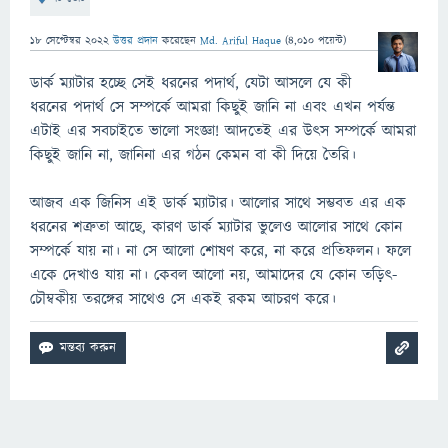
18 সেপ্টেম্বর 2022
উত্তর প্রদান
করেছেন
Md. Ariful Haque
(
4,010
পয়েন্ট)
ডার্ক ম্যাটার হচ্ছে সেই ধরনের পদার্থ, যেটা আসলে যে কী
ধরনের পদার্থ সে সম্পর্কে আমরা কিছুই জানি না এবং এখন পর্যন্ত
এটাই এর সবচাইতে ভালো সংজ্ঞা! আদতেই এর উৎস সম্পর্কে আমরা
কিছুই জানি না, জানিনা এর গঠন কেমন বা কী দিয়ে তৈরি।
আজব এক জিনিস এই ডার্ক ম্যাটার। আলোর সাথে সম্ভবত এর এক
ধরনের শত্রুতা আছে, কারণ ডার্ক ম্যাটার ভুলেও আলোর সাথে কোন
সম্পর্কে যায় না। না সে আলো শোষণ করে, না করে প্রতিফলন। ফলে
একে দেখাও যায় না। কেবল আলো নয়, আমাদের যে কোন তড়িৎ-
চৌম্বকীয় তরঙ্গের সাথেও সে একই রকম আচরণ করে।