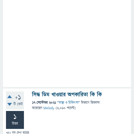
সিদ্ধ ডিম খাওয়ার অপকারিতা কি কি
+1
17 সেপ্টেম্বর 2021
"
স্বাস্থ্য ও চিকিৎসা
" বিভাগে
জিজ্ঞাসা
টি ভোট
করেছেন
Melody
(
6,010
পয়েন্ট)
1
উত্তর
752
বার দেখা হয়েছে