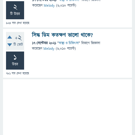
17 সেপ্টেম্বর 2021
"
স্বাস্থ্য ও চিকিৎসা
" বিভাগে
জিজ্ঞাসা
2
করেছেন
Melody
(
6,010
পয়েন্ট)
টি উত্তর
924
বার দেখা হয়েছে
সিদ্ধ ডিম কতক্ষণ ভালো থাকে?
+2
17 সেপ্টেম্বর 2021
"
স্বাস্থ্য ও চিকিৎসা
" বিভাগে
জিজ্ঞাসা
টি ভোট
করেছেন
Melody
(
6,010
পয়েন্ট)
1
উত্তর
781
বার দেখা হয়েছে