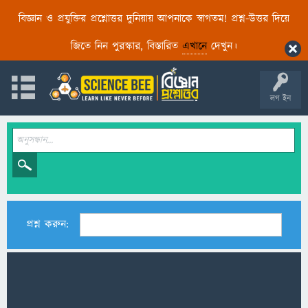
বিজ্ঞান ও প্রযুক্তির প্রশ্নোত্তর দুনিয়ায় আপনাকে স্বাগতম! প্রশ্ন-উত্তর দিয়ে
জিতে নিন পুরস্কার, বিস্তারিত
এখানে
দেখুন।
লগ ইন
প্রশ্ন করুন: