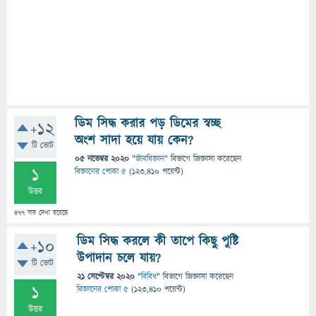
ডিম সিদ্ধ করার পড় ডিমের স্বচ্ছ
+12
অংশ সাদা হয়ে যায় কেন?
টি ভোট
05 নভেম্বর 2020
"
জীববিজ্ঞান
" বিভাগে
জিজ্ঞাসা
করেছেন
1
বিজ্ঞানের পোকা ৫
(
123,410
পয়েন্ট)
উত্তর
477
বার দেখা হয়েছে
ডিম সিদ্ধ করলে কী তাপে কিছু পুষ্টি
+10
উপাদান চলে যায়?
টি ভোট
21 সেপ্টেম্বর 2020
"
বিবিধ
" বিভাগে
জিজ্ঞাসা
করেছেন
1
বিজ্ঞানের পোকা ৫
(
123,410
পয়েন্ট)
উত্তর