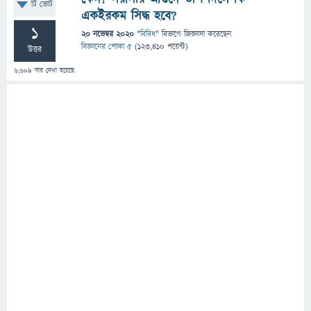
টি ভোট
একইরকম সিদ্ধ হবে?
1
20 নভেম্বর 2020
"
বিবিধ
" বিভাগে
জিজ্ঞাসা
করেছেন
বিজ্ঞানের পোকা ৫
(
123,410
পয়েন্ট)
উত্তর
6,609
বার দেখা হয়েছে