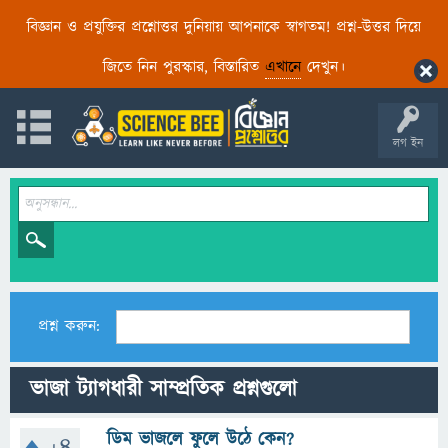
বিজ্ঞান ও প্রযুক্তির প্রশ্নোত্তর দুনিয়ায় আপনাকে স্বাগতম! প্রশ্ন-উত্তর দিয়ে
জিতে নিন পুরস্কার, বিস্তারিত
এখানে
দেখুন।
লগ ইন
প্রশ্ন করুন:
ভাজা ট্যাগধারী সাম্প্রতিক প্রশ্নগুলো
ডিম ভাজলে ফুলে উঠে কেন?