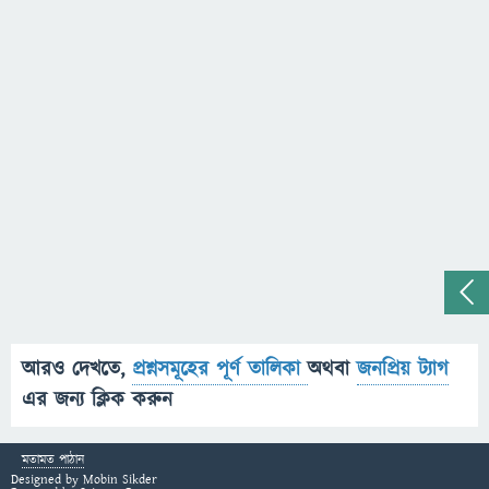
আরও দেখতে,
প্রশ্নসমূহের পূর্ণ তালিকা
অথবা
জনপ্রিয় ট্যাগ
এর জন্য ক্লিক করুন
মতামত পাঠান
Designed by
Mobin Sikder