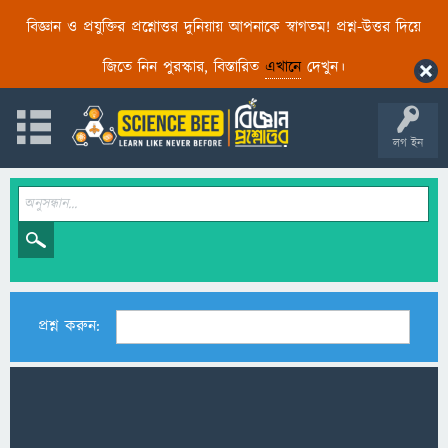
বিজ্ঞান ও প্রযুক্তির প্রশ্নোত্তর দুনিয়ায় আপনাকে স্বাগতম! প্রশ্ন-উত্তর দিয়ে
জিতে নিন পুরস্কার, বিস্তারিত
এখানে
দেখুন।
লগ ইন
প্রশ্ন করুন: