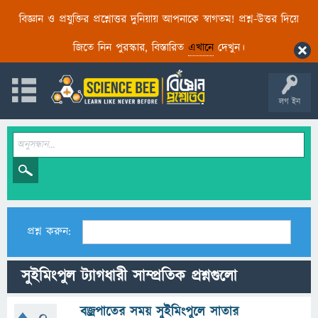
বিজ্ঞান ও প্রযুক্তির প্রশ্নোত্তর দুনিয়ায় আপনাকে স্বাগতম! প্রশ্ন-উত্তর দিয়ে
জিতে নিন পুরস্কার, বিস্তারিত
এখানে
দেখুন।
লগ ইন
প্রশ্ন করুন:
সুইমিংপুল ট্যাগধারী সাম্প্রতিক প্রশ্নগুলো
বজ্রপাতের সময় সুইমিংপুলে সাতার