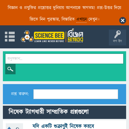
বিজ্ঞান ও প্রযুক্তির প্রশ্নোত্তর দুনিয়ায় আপনাকে স্বাগতম! প্রশ্ন-উত্তর দিয়ে
জিতে নিন পুরস্কার, বিস্তারিত
এখানে
দেখুন।
লগ ইন
প্রশ্ন করুন:
নিষেক ট্যাগধারী সাম্প্রতিক প্রশ্নগুলো
যদি একটি শুক্রাণুই নিষেক করবে