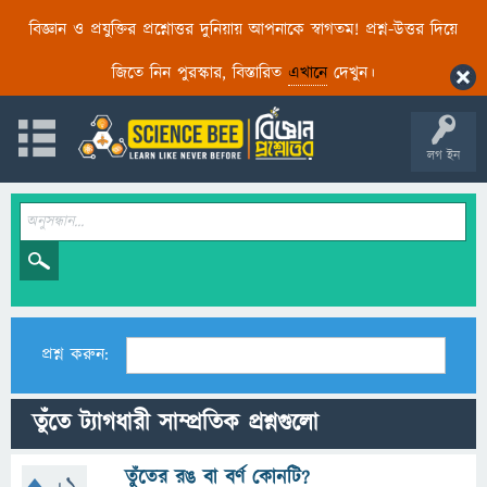
বিজ্ঞান ও প্রযুক্তির প্রশ্নোত্তর দুনিয়ায় আপনাকে স্বাগতম! প্রশ্ন-উত্তর দিয়ে
জিতে নিন পুরস্কার, বিস্তারিত
এখানে
দেখুন।
লগ ইন
প্রশ্ন করুন:
তুঁতে ট্যাগধারী সাম্প্রতিক প্রশ্নগুলো
তুঁতের রঙ বা বর্ণ কোনটি?