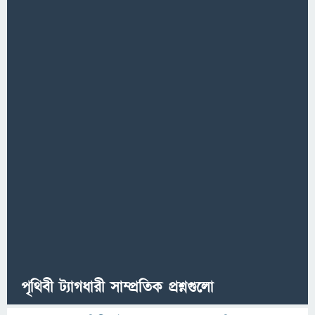
পৃথিবী ট্যাগধারী সাম্প্রতিক প্রশ্নগুলো