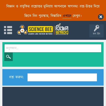
বিজ্ঞান ও প্রযুক্তির প্রশ্নোত্তর দুনিয়ায় আপনাকে স্বাগতম! প্রশ্ন-উত্তর দিয়ে
জিতে নিন পুরস্কার, বিস্তারিত
এখানে
দেখুন।
লগ ইন
প্রশ্ন করুন: