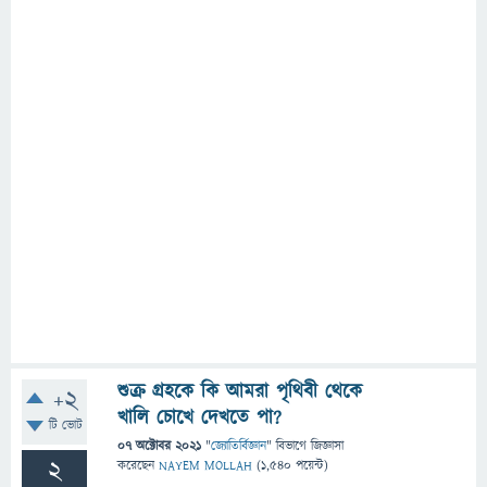
শুক্র গ্রহকে কি আমরা পৃথিবী থেকে
+2
খালি চোখে দেখতে পা?
টি ভোট
07 অক্টোবর 2021
"
জ্যোতির্বিজ্ঞান
" বিভাগে
জিজ্ঞাসা
2
করেছেন
NAYEM MOLLAH
(
1,540
পয়েন্ট)