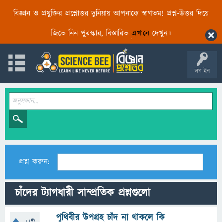
বিজ্ঞান ও প্রযুক্তির প্রশ্নোত্তর দুনিয়ায় আপনাকে স্বাগতম! প্রশ্ন-উত্তর দিয়ে
জিতে নিন পুরস্কার, বিস্তারিত
এখানে
দেখুন।
লগ ইন
প্রশ্ন করুন:
চাঁদের ট্যাগধারী সাম্প্রতিক প্রশ্নগুলো
পৃথিবীর উপগ্রহ চাঁদ না থাকলে কি