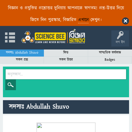
বিজ্ঞান ও প্রযুক্তির প্রশ্নোত্তর দুনিয়ায় আপনাকে স্বাগতম! প্রশ্ন-উত্তর দিয়ে
জিতে নিন পুরস্কার, বিস্তারিত
এখানে
দেখুন।
লগ ইন
সদস্যঃ Abdullah Shuvo
ফিড
সাম্প্রতিক কর্মকান্ড
সকল প্রশ্ন
সকল উত্তর
Badges
সদস্যঃ Abdullah Shuvo