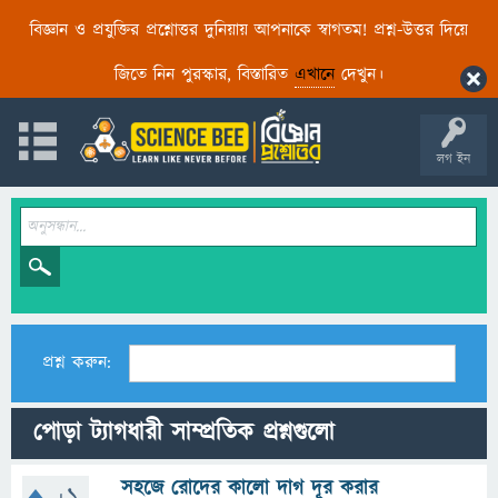
বিজ্ঞান ও প্রযুক্তির প্রশ্নোত্তর দুনিয়ায় আপনাকে স্বাগতম! প্রশ্ন-উত্তর দিয়ে
জিতে নিন পুরস্কার, বিস্তারিত
এখানে
দেখুন।
লগ ইন
প্রশ্ন করুন:
পোড়া ট্যাগধারী সাম্প্রতিক প্রশ্নগুলো
সহজে রোদের কালো দাগ দূর করার