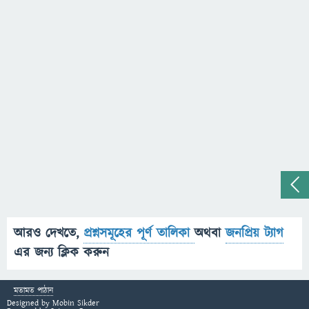
আরও দেখতে,
প্রশ্নসমূহের পূর্ণ তালিকা
অথবা
জনপ্রিয় ট্যাগ
এর জন্য ক্লিক করুন
মতামত পাঠান
Designed by
Mobin Sikder