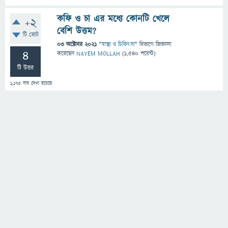
কফি ও চা এর মধ্যে কোনটি খেলে
+2
বেশি উত্তম?
টি ভোট
03 অক্টোবর 2021
"
স্বাস্থ্য ও চিকিৎসা
" বিভাগে
জিজ্ঞাসা
4
করেছেন
NAYEM MOLLAH
(
1,540
পয়েন্ট)
টি উত্তর
1,173
বার দেখা হয়েছে