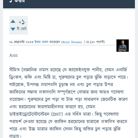
1
উত্তর
+1
টি ভোট
01 ফেব্রুয়ারি 2023
উত্তর প্রদান
করেছেন
Monir Hossain :)
(
5,110
পয়েন্ট)
Ans:
সীমিত বৈজ্ঞানিক প্রমাণ রয়েছে যে ক্যাফেইনযুক্ত পানীয়, যেমন এনার্জি
ড্রিংকস, কফি এবং মিষ্টি চা, পুরুষদের চুল পড়ার ঝুঁকি বাড়াতে পারে।
যাইহোক, উপলব্ধ প্রমাণগুলি চূড়ান্ত নয় এবং চুল পড়ার উপর
ক্যাফিনের সম্ভাব্য প্রভাবগুলি সম্পূর্ণরূপে বোঝার জন্য আরও গবেষণা
প্রয়োজন। পুরুষদের চুল পড়া বা টাক পড়া সাধারণত জেনেটিক কারণ
এবং হরমোনের ভারসাম্যহীনতার কারণে হয়, যেমন
ডাইহাইড্রোটেস্টোস্টেরন (DHT) এর বর্ধিত মাত্রা। কিছু গবেষণায়
পরামর্শ দেওয়া হয়েছে যে ক্যাফিন হরমোনের মাত্রাকে প্রভাবিত করতে
পারে এবং উচ্চ মাত্রার ক্যাফিন সেবন কিছু ব্যক্তির চুল পড়ার ঝুঁকি
বাড়ায়।