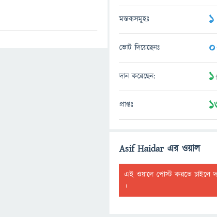
1
মন্তব্যসমূহঃ
0
ভোট দিয়েছেনঃ
ট
1
দান করেছেন:
ট
1
প্রাপ্তঃ
Asif Haidar এর ওয়াল
এই ওয়ালে পোস্ট করতে চাইলে 
।