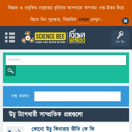
বিজ্ঞান ও প্রযুক্তির প্রশ্নোত্তর দুনিয়ায় আপনাকে স্বাগতম! প্রশ্ন-উত্তর দিয়ে
জিতে নিন পুরস্কার, বিস্তারিত
এখানে
দেখুন।
লগ ইন
প্রশ্ন করুন:
উচু ট্যাগধারী সাম্প্রতিক প্রশ্নগুলো
কোনো উচু কিনারায় ভীতি কে কি