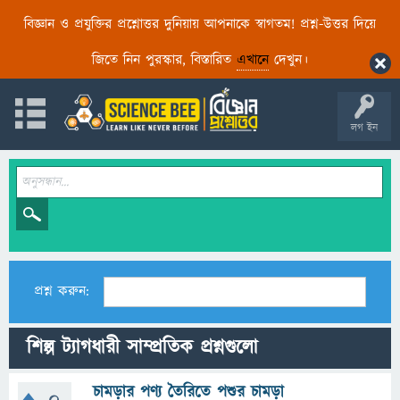
বিজ্ঞান ও প্রযুক্তির প্রশ্নোত্তর দুনিয়ায় আপনাকে স্বাগতম! প্রশ্ন-উত্তর দিয়ে
জিতে নিন পুরস্কার, বিস্তারিত
এখানে
দেখুন।
লগ ইন
প্রশ্ন করুন:
শিল্প ট্যাগধারী সাম্প্রতিক প্রশ্নগুলো
চামড়ার পণ্য তৈরিতে পশুর চামড়া