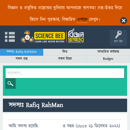
বিজ্ঞান ও প্রযুক্তির প্রশ্নোত্তর দুনিয়ায় আপনাকে স্বাগতম! প্রশ্ন-উত্তর দিয়ে
জিতে নিন পুরস্কার, বিস্তারিত
এখানে
দেখুন।
লগ ইন
সদস্যঃ Rafiq RahMan
ফিড
সাম্প্রতিক কর্মকান্ড
সকল প্রশ্ন
সকল উত্তর
Badges
সদস্যঃ Rafiq RahMan
আমি সদস্য হয়েছি
3 বছর (since 21 ডিসেম্বর 2022)