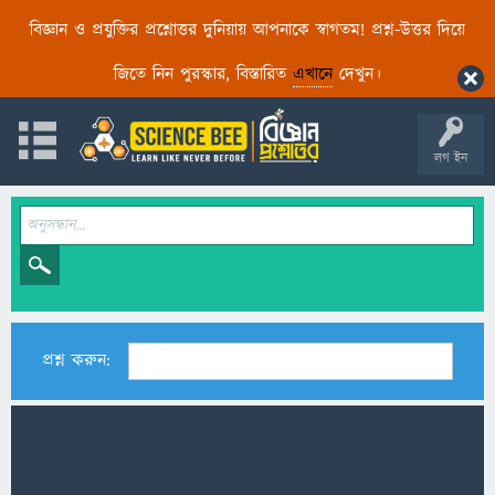
বিজ্ঞান ও প্রযুক্তির প্রশ্নোত্তর দুনিয়ায় আপনাকে স্বাগতম! প্রশ্ন-উত্তর দিয়ে
জিতে নিন পুরস্কার, বিস্তারিত
এখানে
দেখুন।
লগ ইন
প্রশ্ন করুন: