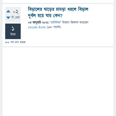
বিড়ালের ঘাড়ের চামড়া ধরলে বিড়াল
+2
দূর্বল হয়ে যায় কেন?
টি ভোট
05 জানুয়ারি 2022
"
প্রাণিবিদ্যা
" বিভাগে
জিজ্ঞাসা
করেছেন
1
Sanjida Binte
(
140
পয়েন্ট)
উত্তর
489
বার দেখা হয়েছে