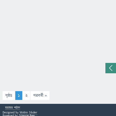
পৃষ্ঠাঃ
1
2
পরবর্তী »
মতামত পাঠান
Designed by
Mobin Sikder
Powered by
Science Bee