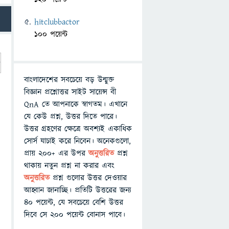
hitclubbactor
100 পয়েন্ট
বাংলাদেশের সবচেয়ে বড় উন্মুক্ত
বিজ্ঞান প্রশ্নোত্তর সাইট সায়েন্স বী
QnA তে আপনাকে স্বাগতম। এখানে
যে কেউ প্রশ্ন, উত্তর দিতে পারে।
উত্তর গ্রহণের ক্ষেত্রে অবশ্যই একাধিক
সোর্স যাচাই করে নিবেন। অনেকগুলো,
প্রায় ২০০+ এর উপর
অনুত্তরিত
প্রশ্ন
থাকায় নতুন প্রশ্ন না করার এবং
অনুত্তরিত
প্রশ্ন গুলোর উত্তর দেওয়ার
আহ্বান জানাচ্ছি। প্রতিটি উত্তরের জন্য
৪০ পয়েন্ট, যে সবচেয়ে বেশি উত্তর
দিবে সে ২০০ পয়েন্ট বোনাস পাবে।