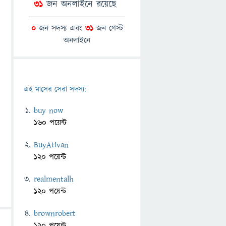
31
জন অনলাইনে রয়েছে
0
জন সদস্য এবং
31
জন গেস্ট
অনলাইনে
এই মাসের সেরা সদস্য:
buy now
160 পয়েন্ট
BuyAtivan
120 পয়েন্ট
realmentalh
120 পয়েন্ট
brownrobert
120 পয়েন্ট