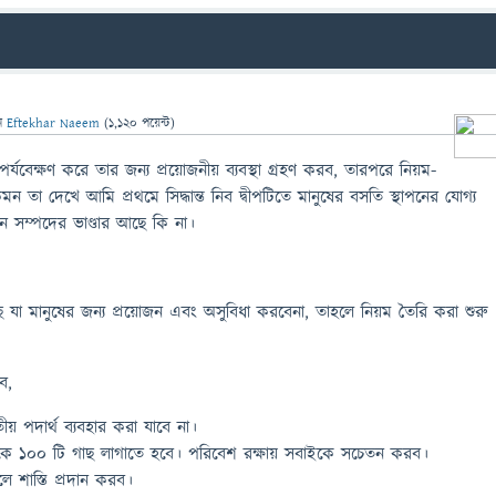
ন
Eftekhar Naeem
(
1,120
পয়েন্ট)
 পর্যবেক্ষণ করে তার জন্য প্রয়োজনীয় ব্যবস্থা গ্রহণ করব, তারপরে নিয়ম-
েমন তা দেখে আমি প্রথমে সিদ্ধান্ত নিব দ্বীপটিতে মানুষের বসতি স্থাপনের যোগ্য
ন সম্পদের ভাণ্ডার আছে কি না।
ে যা মানুষের জন্য প্রয়োজন এবং অসুবিধা করবেনা, তাহলে নিয়ম তৈরি করা শুরু
বে,
তীয় পদার্থ ব্যবহার করা যাবে না।
নুষকে ১০০ টি গাছ লাগাতে হবে। পরিবেশ রক্ষায় সবাইকে সচেতন করব।
লে শাস্তি প্রদান করব।