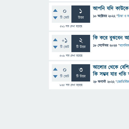
আপনি যদি কাউকে 
0
1
10 অক্টোবর 2022
"
চিন্তা ও দ
টি ভোট
উত্তর
581
বার দেখা হয়েছে
কি করে বুঝবেন আ
+1
2
18 সেপ্টেম্বর 2023
"
মনোবিজ্
টি ভোট
টি উত্তর
509
বার দেখা হয়েছে
আলোর থেকে বেশি গ
0
3
কি সম্ভব যার গত
টি ভোট
টি উত্তর
28 অগাস্ট 2022
"
জ্যোতির্বিজ্
835
বার দেখা হয়েছে