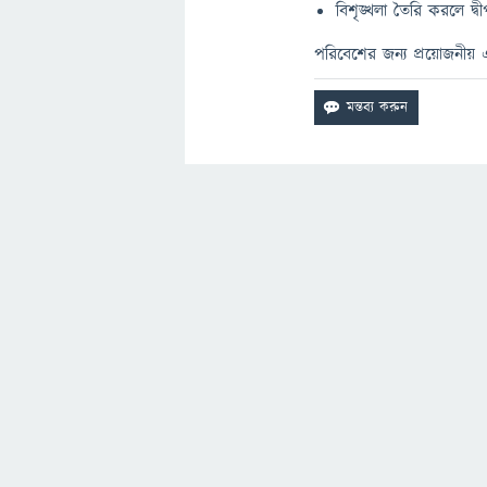
বিশৃঙ্খলা তৈরি করলে দ
পরিবেশের জন্য প্রয়োজনী