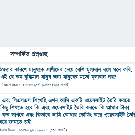
সম্পর্কিত প্রশ্নগুচ্ছ
মত্তার কারণে মানুষকে প্রাণীদের চেয়ে বেশি মূল্যবান বলে মনে করি,
 এই যে কম বুদ্ধিমান মানুষ অন্য মানুষের মতো মূল্যবান নয়?
" বিভাগে
জিজ্ঞাসা
করেছেন
Asif Haidar
(
790
পয়েন্ট)
এবং সিএসএস শিখেছি এখন আমি একটি ওয়েবসাইট তৈরি করতে
িছু শিখতে হবে কি এবং ওয়েবসাইট তৈরি করতে কি আমার টাকা
ে কত লাগবে এবং কিভাবে আমি কোথায় কোডিং করে ওয়েবসাইট তৈর
ষয়ে জানতে চাই
িভাগে
জিজ্ঞাসা
করেছেন
Abu sayeem
(
130
পয়েন্ট)