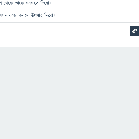
্বীপ থেকে তাকে বনবাসে দিবো।
য় এমন কাজ করতে উৎসাহ দিবো।