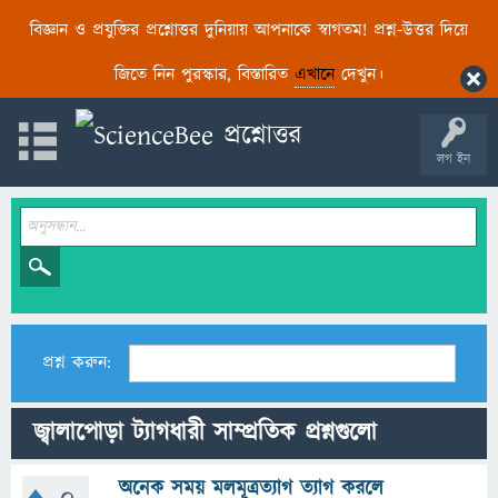
বিজ্ঞান ও প্রযুক্তির প্রশ্নোত্তর দুনিয়ায় আপনাকে স্বাগতম! প্রশ্ন-উত্তর দিয়ে
জিতে নিন পুরস্কার, বিস্তারিত
এখানে
দেখুন।
লগ ইন
প্রশ্ন করুন:
জ্বালাপোড়া ট্যাগধারী সাম্প্রতিক প্রশ্নগুলো
অনেক সময় মলমূত্রত্যাগ ত্যাগ করলে