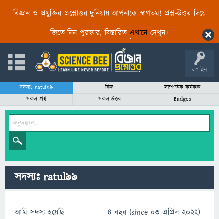
বিজ্ঞান ও প্রযুক্তির প্রশ্নোত্তর দুনিয়ায় আপনাকে স্বাগতম! প্রশ্ন-উত্তর দিয়ে
জিতে নিন পুরস্কার, বিস্তারিত
এখানে
দেখুন।
লগ ইন
সদস্যঃ ratul99
ফিড
সাম্প্রতিক কর্মকান্ড
সকল প্রশ্ন
সকল উত্তর
Badges
সদস্যঃ ratul99
আমি সদস্য হয়েছি
4 বছর (since 03 এপ্রিল 2022)