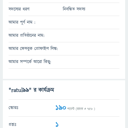
সদস্যের ধরণ
নিবন্ধিত সদস্য
আমার পূর্ণ নাম :
আমার প্রতিষ্ঠানের নাম:
আমার ফেসবুক প্রোফাইল লিঙ্ক:
আমার সম্পর্কে আরো কিছু:
"ratul99" র কার্যক্রম
190
স্কোরঃ
পয়েন্ট (র‌্যাংক #
758
)
1
প্রশ্নঃ