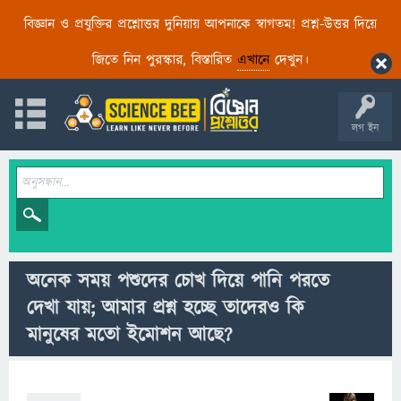
বিজ্ঞান ও প্রযুক্তির প্রশ্নোত্তর দুনিয়ায় আপনাকে স্বাগতম! প্রশ্ন-উত্তর দিয়ে
জিতে নিন পুরস্কার, বিস্তারিত
এখানে
দেখুন।
লগ ইন
অনেক সময় পশুদের চোখ দিয়ে পানি পরতে
দেখা যায়; আমার প্রশ্ন হচ্ছে তাদেরও কি
মানুষের মতো ইমোশন আছে?