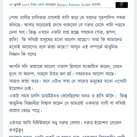
07 জুলাই 2022
উত্তর প্রদান
করেছেন
Reyajur Rahman
(
9,290
পয়েন্ট)
পোষা প্রাণীর মালিকরা প্রায়শই দাবি করে যে তাদের গৃহপালিত পশুরা
কাঁদছে। আবার অনেকেই দেখে থাকবেন যে গরুর চোখে পানি পরতে
দেখা যায়। কিন্তু এখানে একটা প্রশ্ন হচ্ছে পশুদের (গরু, ছাগল,
হাতি) কি সত্যিই মানুষের মতো আবেগ আছে?? তারা কি আমাদের
মতোই আবেগের বসে কান্না করে?? আসুন এই সম্পর্কে আধুনিক
বিজ্ঞান কি বলেঃ
আপনি যদি কান্নাকে আবেগ প্রকাশ হিসাবে সংজ্ঞায়িত করেন, যেমন
দুঃখ বা আনন্দ, তাহলে উত্তর হল হ্যাঁ। পশুদেরও আবেগ আছে।
তারাও কান্না করে। তবে এটাও সত্য যে তাদের মানুষের মতো এতোটা
ইমোশন নেই।
একটা সময় চার্লস ডারউইনও ভেবেছিলেন বানর ও হাতি কাঁদে। কিন্তু
আধুনিক বিজ্ঞানীরা বিশ্বাস করেন যে আমরাই একমাত্র প্রাণী যা সত্যিই
কান্নায় ভেঙে পড়ে।
এইবার আসি নির্দিষ্টভাবে শুধু গরুর বেলায়। গরুর ইমোশন লেভেল
কতটুকুঃ