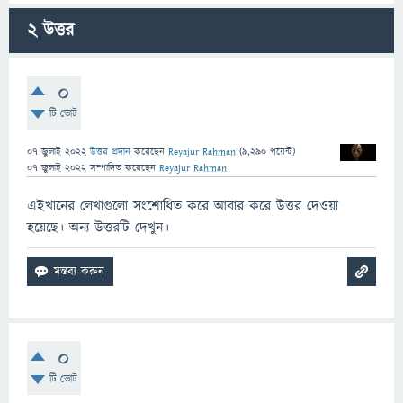
2
উত্তর
0
টি ভোট
07 জুলাই 2022
উত্তর প্রদান
করেছেন
Reyajur Rahman
(
9,290
পয়েন্ট)
07 জুলাই 2022
সম্পাদিত
করেছেন
Reyajur Rahman
এইখানের লেখাগুলো সংশোধিত করে আবার করে উত্তর দেওয়া
হয়েছে। অন্য উত্তরটি দেখুন।
0
টি ভোট