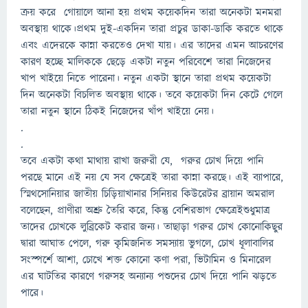
ক্রয় করে গোয়ালে আনা হয় প্রথম কয়েকদিন তারা অনেকটা মনমরা
অবস্থায় থাকে।প্রথম দুই-একদিন তারা প্রচুর ডাকা-ডাকি করতে থাকে
এবং এদেরকে কান্না করতেও দেখা যায়। এর তাদের এমন আচরণের
কারণ হচ্ছে মালিককে ছেড়ে একটা নতুন পরিবেশে তারা নিজেদের
খাপ খাইয়ে নিতে পারেনা। নতুন একটা স্থানে তারা প্রথম কয়েকটা
দিন অনেকটা বিচলিত অবস্থায় থাকে। তবে কয়েকটা দিন কেটে গেলে
তারা নতুন স্থানে ঠিকই নিজেদের খাঁপ খাইয়ে নেয়।
.
.
তবে একটা কথা মাথায় রাখা জরুরী যে, গরুর চোখ দিয়ে পানি
পরছে মানে এই নয় যে সব ক্ষেত্রেই তারা কান্না করছে। এই ব্যাপারে,
স্মিথসোনিয়ার জাতীয় চিড়িয়াখানার সিনিয়র কিউরেটর ব্রায়ান অমরাল
বলেছেন, প্রাণীরা অশ্রু তৈরি করে, কিন্তু বেশিরভাগ ক্ষেত্রেইশুধুমাত্র
তাদের চোখকে লুব্রিকেট করার জন্য। তাছাড়া গরুর চোখ কোনোকিছুর
দ্বারা আঘাত পেলে, গরু কৃমিজনিত সমস্যায় ভুগলে, চোখ ধূলাবালির
সংস্পর্শে আশা, চোখে শক্ত কোনো কণা পরা, ভিটামিন ও মিনারেল
এর ঘাটতির কারণে গরুসহ অন্যান্য পশুদের চোখ দিয়ে পানি ঝড়তে
পারে।