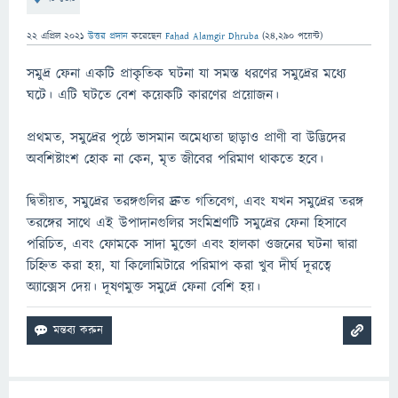
22 এপ্রিল 2021
উত্তর প্রদান
করেছেন
Fahad Alamgir Dhruba
(
24,290
পয়েন্ট)
সমুদ্র ফেনা একটি প্রাকৃতিক ঘটনা যা সমস্ত ধরণের সমুদ্রের মধ্যে
ঘটে। এটি ঘটতে বেশ কয়েকটি কারণের প্রয়োজন।
প্রথমত, সমুদ্রের পৃষ্ঠে ভাসমান অমেধ্যতা ছাড়াও প্রাণী বা উদ্ভিদের
অবশিষ্টাংশ হোক না কেন, মৃত জীবের পরিমাণ থাকতে হবে।
দ্বিতীয়ত, সমুদ্রের তরঙ্গগুলির দ্রুত গতিবেগ, এবং যখন সমুদ্রের তরঙ্গ
তরঙ্গের সাথে এই উপাদানগুলির সংমিশ্রণটি সমুদ্রের ফেনা হিসাবে
পরিচিত, এবং ফোমকে সাদা মুক্তো এবং হালকা ওজনের ঘটনা দ্বারা
চিহ্নিত করা হয়, যা কিলোমিটারে পরিমাপ করা খুব দীর্ঘ দূরত্বে
অ্যাক্সেস দেয়। দূষণমুক্ত সমুদ্রে ফেনা বেশি হয়।