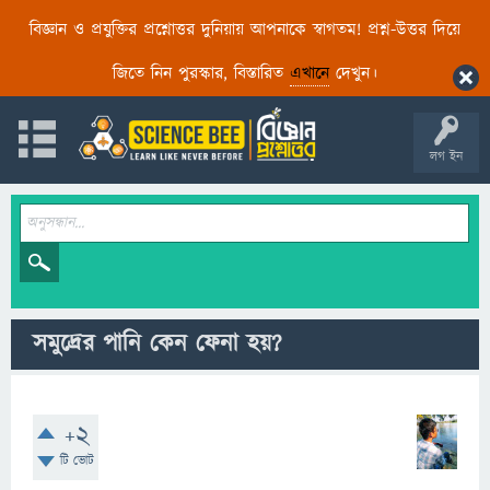
বিজ্ঞান ও প্রযুক্তির প্রশ্নোত্তর দুনিয়ায় আপনাকে স্বাগতম! প্রশ্ন-উত্তর দিয়ে
জিতে নিন পুরস্কার, বিস্তারিত
এখানে
দেখুন।
লগ ইন
সমুদ্রের পানি কেন ফেনা হয়?
+2
টি ভোট