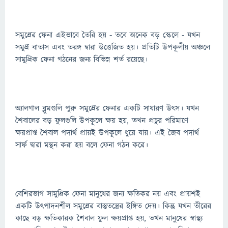
সমুদ্রের ফেনা এইভাবে তৈরি হয় - তবে অনেক বড় স্কেলে - যখন
সমুদ্র বাতাস এবং তরঙ্গ দ্বারা উত্তেজিত হয়। প্রতিটি উপকূলীয় অঞ্চলে
সামুদ্রিক ফেনা গঠনের জন্য বিভিন্ন শর্ত রয়েছে।
অ্যালগাল ব্লুমগুলি পুরু সমুদ্রের ফেনার একটি সাধারণ উত্স। যখন
শৈবালের বড় ফুলগুলি উপকূলে ক্ষয় হয়, তখন প্রচুর পরিমাণে
ক্ষয়প্রাপ্ত শৈবাল পদার্থ প্রায়ই উপকূলে ধুয়ে যায়। এই জৈব পদার্থ
সার্ফ দ্বারা মন্থন করা হয় বলে ফেনা গঠন করে।
বেশিরভাগ সামুদ্রিক ফেনা মানুষের জন্য ক্ষতিকর নয় এবং প্রায়শই
একটি উত্পাদনশীল সমুদ্রের বাস্তুতন্ত্রের ইঙ্গিত দেয়। কিন্তু যখন তীরের
কাছে বড় ক্ষতিকারক শৈবাল ফুল ক্ষয়প্রাপ্ত হয়, তখন মানুষের স্বাস্থ্য