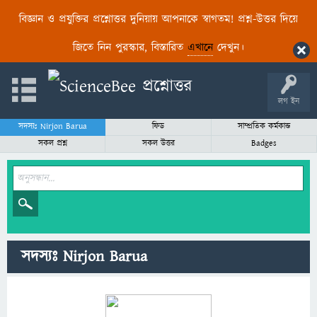
বিজ্ঞান ও প্রযুক্তির প্রশ্নোত্তর দুনিয়ায় আপনাকে স্বাগতম! প্রশ্ন-উত্তর দিয়ে
জিতে নিন পুরস্কার, বিস্তারিত
এখানে
দেখুন।
লগ ইন
সদস্যঃ Nirjon Barua
ফিড
সাম্প্রতিক কর্মকান্ড
সকল প্রশ্ন
সকল উত্তর
Badges
সদস্যঃ Nirjon Barua