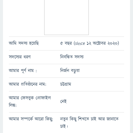
আমি সদস্য হয়েছি
5 বছর (since 12 অক্টোবর 2020)
সদস্যের ধরণ
নিবন্ধিত সদস্য
আমার পূর্ণ নাম :
নির্জন বড়ুয়া
আমার প্রতিষ্ঠানের নাম:
চট্টগ্রাম
আমার ফেসবুক প্রোফাইল
নেই
লিঙ্ক:
আমার সম্পর্কে আরো কিছু:
নতুন কিছু শিখতে চাই আর জানাতে
চাই।