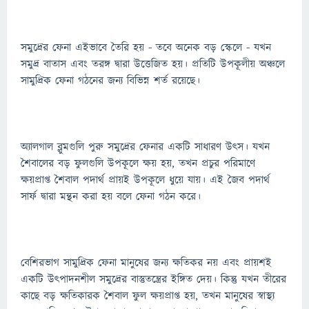
সমুদ্রের ফেনা এইভাবে তৈরি হয় - তবে অনেক বড় স্কেলে - যখন
সমুদ্র বাতাস এবং তরঙ্গ দ্বারা উত্তেজিত হয়। প্রতিটি উপকূলীয় অঞ্চলে
সামুদ্রিক ফেনা গঠনের জন্য বিভিন্ন শর্ত রয়েছে।
অ্যালগাল ব্লুমগুলি পুরু সমুদ্রের ফেনার একটি সাধারণ উত্স। যখন
শৈবালের বড় ফুলগুলি উপকূলে ক্ষয় হয়, তখন প্রচুর পরিমাণে
ক্ষয়প্রাপ্ত শৈবাল পদার্থ প্রায়ই উপকূলে ধুয়ে যায়। এই জৈব পদার্থ
সার্ফ দ্বারা মন্থন করা হয় বলে ফেনা গঠন করে।
বেশিরভাগ সামুদ্রিক ফেনা মানুষের জন্য ক্ষতিকর নয় এবং প্রায়শই
একটি উত্পাদনশীল সমুদ্রের বাস্তুতন্ত্রের ইঙ্গিত দেয়। কিন্তু যখন তীরের
কাছে বড় ক্ষতিকারক শৈবাল ফুল ক্ষয়প্রাপ্ত হয়, তখন মানুষের স্বাস্থ্য