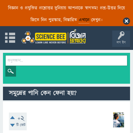
বিজ্ঞান ও প্রযুক্তির প্রশ্নোত্তর দুনিয়ায় আপনাকে স্বাগতম! প্রশ্ন-উত্তর দিয়ে
জিতে নিন পুরস্কার, বিস্তারিত
এখানে
দেখুন।
লগ ইন
সমুদ্রের পানি কেন ফেনা হয়?
+2
টি ভোট