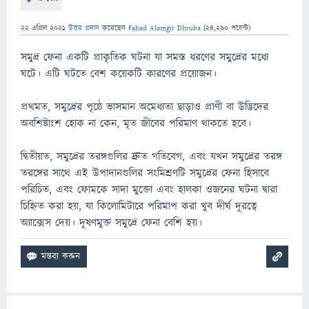
22 এপ্রিল 2021
উত্তর প্রদান
করেছেন
Fahad Alamgir Dhruba
(
24,290
পয়েন্ট)
সমুদ্র ফেনা একটি প্রাকৃতিক ঘটনা যা সমস্ত ধরণের সমুদ্রের মধ্যে
ঘটে। এটি ঘটতে বেশ কয়েকটি কারণের প্রয়োজন।
প্রথমত, সমুদ্রের পৃষ্ঠে ভাসমান অমেধ্যতা ছাড়াও প্রাণী বা উদ্ভিদের
অবশিষ্টাংশ হোক না কেন, মৃত জীবের পরিমাণ থাকতে হবে।
দ্বিতীয়ত, সমুদ্রের তরঙ্গগুলির দ্রুত গতিবেগ, এবং যখন সমুদ্রের তরঙ্গ
তরঙ্গের সাথে এই উপাদানগুলির সংমিশ্রণটি সমুদ্রের ফেনা হিসাবে
পরিচিত, এবং ফোমকে সাদা মুক্তো এবং হালকা ওজনের ঘটনা দ্বারা
চিহ্নিত করা হয়, যা কিলোমিটারে পরিমাপ করা খুব দীর্ঘ দূরত্বে
অ্যাক্সেস দেয়। দূষণমুক্ত সমুদ্রে ফেনা বেশি হয়।