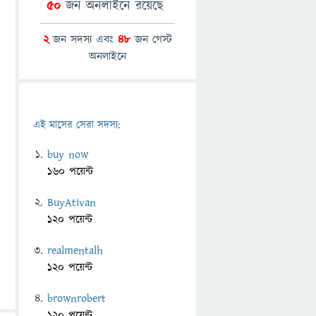
50
জন অনলাইনে রয়েছে
2
জন সদস্য এবং
48
জন গেস্ট
অনলাইনে
এই মাসের সেরা সদস্য:
buy now
160 পয়েন্ট
BuyAtivan
120 পয়েন্ট
realmentalh
120 পয়েন্ট
brownrobert
120 পয়েন্ট