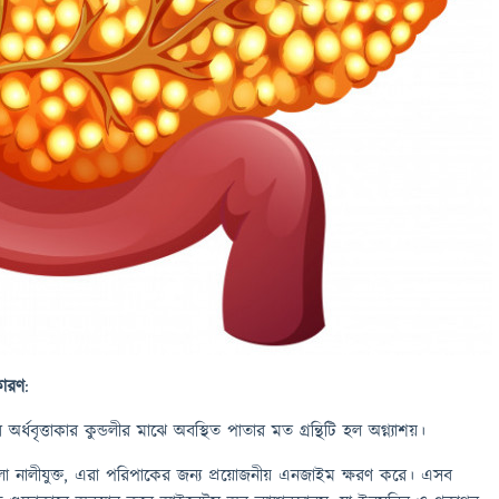
ারণ
:
র্ধবৃত্তাকার কুন্ডলীর মাঝে অবস্থিত পাতার মত গ্রন্থিটি হল অগ্ন্যাশয়।
থিকলা নালীযুক্ত, এরা পরিপাকের জন্য প্রয়ােজনীয় এনজাইম ক্ষরণ করে। এসব