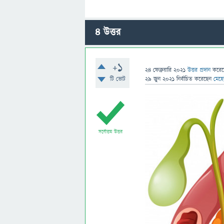
4
উত্তর
+1
24 ফেব্রুয়ারি 2021
উত্তর প্রদান
করে
টি ভোট
29 জুন 2021
নির্বাচিত
করেছেন
মেহে
সর্বোত্তম উত্তর