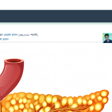
ছেন
মেহেদী হাসান
(
141,860
পয়েন্ট)
দী হাসান