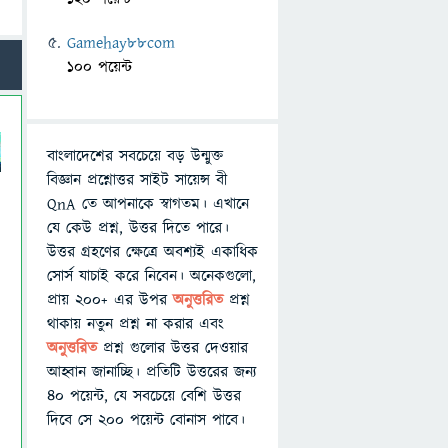
Gamehay88com
100 পয়েন্ট
বাংলাদেশের সবচেয়ে বড় উন্মুক্ত
বিজ্ঞান প্রশ্নোত্তর সাইট সায়েন্স বী
QnA তে আপনাকে স্বাগতম। এখানে
যে কেউ প্রশ্ন, উত্তর দিতে পারে।
উত্তর গ্রহণের ক্ষেত্রে অবশ্যই একাধিক
সোর্স যাচাই করে নিবেন। অনেকগুলো,
প্রায় ২০০+ এর উপর
অনুত্তরিত
প্রশ্ন
থাকায় নতুন প্রশ্ন না করার এবং
অনুত্তরিত
প্রশ্ন গুলোর উত্তর দেওয়ার
আহ্বান জানাচ্ছি। প্রতিটি উত্তরের জন্য
৪০ পয়েন্ট, যে সবচেয়ে বেশি উত্তর
দিবে সে ২০০ পয়েন্ট বোনাস পাবে।