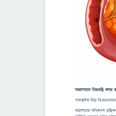
অগ্ন্যাশয়কে
মিশ্রগ্রন্থি
বলার
ক
পাকস্থলির নিচে ডিওডেনামের অ
অগ্ন্যাশয়ের অধিকাংশ গ্রন্