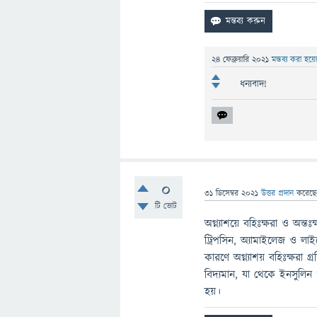
24 ফেব্রুয়ারি 2021
মন্তব্য করা হয়
ধন্যবাদ!
0
31 ডিসেম্বর 2021
উত্তর প্রদান
করেছ
টি ভোট
অগ্ন্যাশয়ে বহিঃক্ষরা ও অন্তঃ
ট্রিপসিন, অ্যামাইলেজ ও 
কারণে অগ্ন্যাশয় বহিঃক্ষরা গ্র
বিদ্যমান, যা থেকে ইনসুলিন 
হয়।