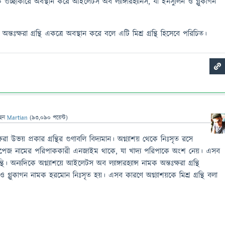
ে গুচ্ছাকারে অবস্থান করে আইলেটস অব ল্যাঙ্গারহ্যানস, যা ইনসুলিন ও গ্লুকাগন
অন্তঃক্ষরা গ্রন্থি একত্রে অবস্থান করে বলে এটি মিশ্র গ্রন্থি হিসেবে পরিচিত।
ছেন
Martian
(
93,090
পয়েন্ট)
ক্ষরা উভয় প্রকার গ্রন্থির গুণাবলি বিদ্যমান। অগ্ন্যাশয় থেকে নিঃসৃত রসে
লাইপেজ নামের পরিপাককারী এনজাইম থাকে, যা খাদ্য পরিপাকে অংশ নেয়। এসব
ন্থি। অন্যদিকে অগ্ন্যাশয়ে আইলেটস অব ল্যাঙ্গারহ্যান্স নামক অন্তঃক্ষরা গ্রন্থি
ও গ্লুকাগন নামক হরমোন নিঃসৃত হয়। এসব কারণে অগ্ন্যাশয়কে মিশ্র গ্রন্থি বলা