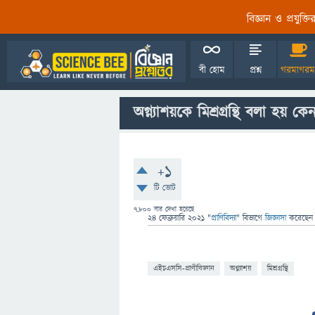
বিজ্ঞান ও প্রযুক্
বী হোম
প্রশ্ন
গরমাগরম
অগ্ন্যাশয়কে মিশ্রগ্রন্থি বলা হয় কে
+1
টি ভোট
7,800
বার দেখা হয়েছে
24 ফেব্রুয়ারি 2021
"
প্রাণিবিদ্যা
" বিভাগে
জিজ্ঞাসা
করেছে
এইচএসসি-প্রাণীবিজ্ঞান
অগ্ন্যাশয়
মিশ্রগ্রন্থি