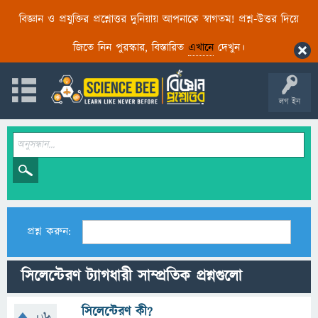
বিজ্ঞান ও প্রযুক্তির প্রশ্নোত্তর দুনিয়ায় আপনাকে স্বাগতম! প্রশ্ন-উত্তর দিয়ে
জিতে নিন পুরস্কার, বিস্তারিত
এখানে
দেখুন।
লগ ইন
প্রশ্ন করুন:
সিলেন্টেরণ ট্যাগধারী সাম্প্রতিক প্রশ্নগুলো
সিলেন্টেরণ কী?