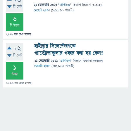
+6
21 ফেব্রুয়ারি 2021
"
প্রাণিবিদ্যা
" বিভাগে
জিজ্ঞাসা
করেছেন
টি ভোট
মেহেদী হাসান
(
141,860
পয়েন্ট)
6
টি উত্তর
2,976
বার দেখা হয়েছে
হাইড্রার সিলেন্টেরণকে
+2
গ্যাস্ট্রোভাস্কুলার গহ্বর বলা হয় কেন?
টি ভোট
21 ফেব্রুয়ারি 2021
"
প্রাণিবিদ্যা
" বিভাগে
জিজ্ঞাসা
করেছেন
1
মেহেদী হাসান
(
141,860
পয়েন্ট)
উত্তর
3,596
বার দেখা হয়েছে