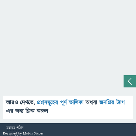
আরও দেখতে,
প্রশ্নসমূহের পূর্ণ তালিকা
অথবা
জনপ্রিয় ট্যাগ
এর জন্য ক্লিক করুন
মতামত পাঠান
Designed by
Mobin Sikder