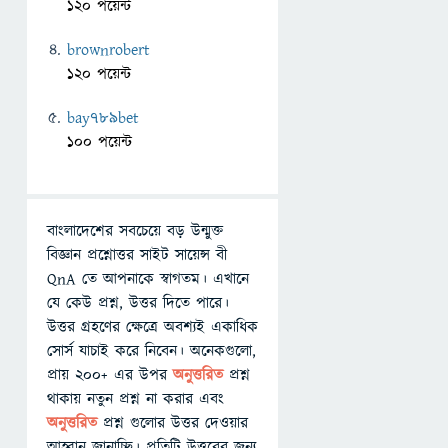
120 পয়েন্ট
brownrobert
120 পয়েন্ট
bay789bet
100 পয়েন্ট
বাংলাদেশের সবচেয়ে বড় উন্মুক্ত
বিজ্ঞান প্রশ্নোত্তর সাইট সায়েন্স বী
QnA তে আপনাকে স্বাগতম। এখানে
যে কেউ প্রশ্ন, উত্তর দিতে পারে।
উত্তর গ্রহণের ক্ষেত্রে অবশ্যই একাধিক
সোর্স যাচাই করে নিবেন। অনেকগুলো,
প্রায় ২০০+ এর উপর
অনুত্তরিত
প্রশ্ন
থাকায় নতুন প্রশ্ন না করার এবং
অনুত্তরিত
প্রশ্ন গুলোর উত্তর দেওয়ার
আহ্বান জানাচ্ছি। প্রতিটি উত্তরের জন্য