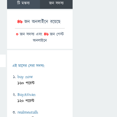
টি মন্তব্য
জন সদস্য
46
জন অনলাইনে রয়েছে
0
জন সদস্য এবং
46
জন গেস্ট
অনলাইনে
এই মাসের সেরা সদস্য:
buy now
160 পয়েন্ট
BuyAtivan
120 পয়েন্ট
realmentalh