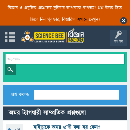
বিজ্ঞান ও প্রযুক্তির প্রশ্নোত্তর দুনিয়ায় আপনাকে স্বাগতম! প্রশ্ন-উত্তর দিয়ে
জিতে নিন পুরস্কার, বিস্তারিত
এখানে
দেখুন।
লগ ইন
প্রশ্ন করুন:
অমর ট্যাগধারী সাম্প্রতিক প্রশ্নগুলো
হাইড্রাকে অমর প্রাণী বলা হয় কেন?