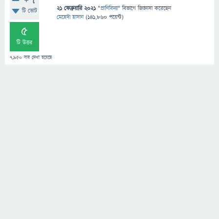
+7
21 ফেব্রুয়ারি 2021
"
প্রাণিবিদ্যা
" বিভাগে
জিজ্ঞাসা
করেছেন
টি ভোট
মেহেদী হাসান
(
141,860
পয়েন্ট)
5
টি উত্তর
7,950
বার দেখা হয়েছে