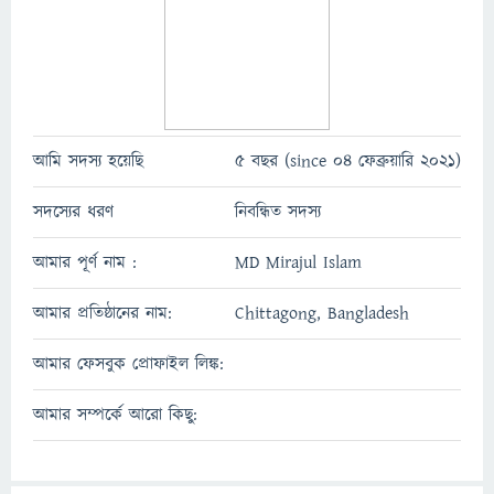
আমি সদস্য হয়েছি
5 বছর (since 04 ফেব্রুয়ারি 2021)
সদস্যের ধরণ
নিবন্ধিত সদস্য
আমার পূর্ণ নাম :
MD Mirajul Islam
আমার প্রতিষ্ঠানের নাম:
Chittagong, Bangladesh
আমার ফেসবুক প্রোফাইল লিঙ্ক:
আমার সম্পর্কে আরো কিছু: