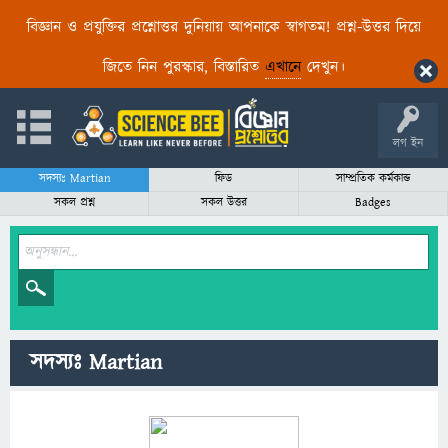
বিজ্ঞান ও প্রযুক্তির প্রশ্নোত্তর দুনিয়ায় আপনাকে স্বাগতম! প্রশ্ন-উত্তর দিয়ে
জিতে নিন পুরস্কার, বিস্তারিত
এখানে
দেখুন।
লগ ইন
সদস্যঃ Martian
ফিড
সাম্প্রতিক কর্মকান্ড
সকল প্রশ্ন
সকল উত্তর
Badges
সদস্যঃ Martian