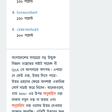
120 পয়েন্ট
brownrobert
120 পয়েন্ট
c168works12
100 পয়েন্ট
বাংলাদেশের সবচেয়ে বড় উন্মুক্ত
বিজ্ঞান প্রশ্নোত্তর সাইট সায়েন্স বী
QnA তে আপনাকে স্বাগতম। এখানে
যে কেউ প্রশ্ন, উত্তর দিতে পারে।
উত্তর গ্রহণের ক্ষেত্রে অবশ্যই একাধিক
সোর্স যাচাই করে নিবেন। অনেকগুলো,
প্রায় ২০০+ এর উপর
অনুত্তরিত
প্রশ্ন
থাকায় নতুন প্রশ্ন না করার এবং
অনুত্তরিত
প্রশ্ন গুলোর উত্তর দেওয়ার
আহ্বান জানাচ্ছি। প্রতিটি উত্তরের জন্য