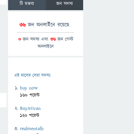
টি মন্তব্য
জন সদস্য
36
জন অনলাইনে রয়েছে
0
জন সদস্য এবং
36
জন গেস্ট
অনলাইনে
এই মাসের সেরা সদস্য:
buy now
160 পয়েন্ট
BuyAtivan
120 পয়েন্ট
realmentalh