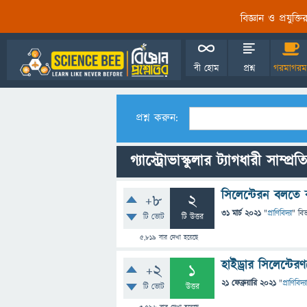
বিজ্ঞান ও প্রযুক্
বী হোম
প্রশ্ন
গরমাগরম
প্রশ্ন করুন:
গ্যাস্ট্রোভাস্কুলার ট্যাগধারী সাম্প্রত
সিলেন্টেরন বলতে
+8
2
31 মার্চ 2021
"
প্রাণিবিদ্যা
" বি
টি ভোট
টি উত্তর
5,819
বার দেখা হয়েছে
হাইড্রার সিলেন্টেরণ
+2
1
21 ফেব্রুয়ারি 2021
"
প্রাণিবিদ্যা
টি ভোট
উত্তর