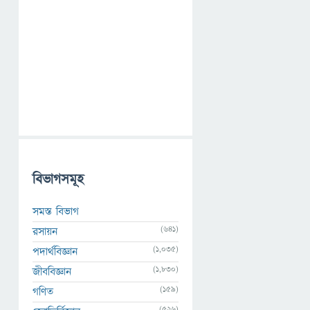
বিভাগসমূহ
সমস্ত বিভাগ
(641)
রসায়ন
(1,035)
পদার্থবিজ্ঞান
(1,830)
জীববিজ্ঞান
(159)
গণিত
(526)