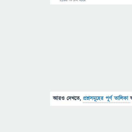
3,596
বার দেখা হয়েছে
আরও দেখতে,
প্রশ্নসমূহের পূর্ণ তালিকা