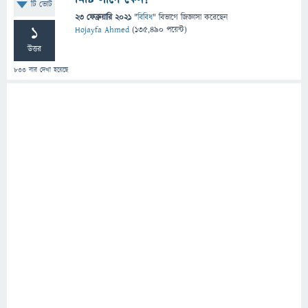
টি ভোট
23 ফেব্রুয়ারি 2021
"
বিবিধ
" বিভাগে
জিজ্ঞাসা
করেছেন
1
Hojayfa Ahmed
(
135,490
পয়েন্ট)
উত্তর
833
বার দেখা হয়েছে