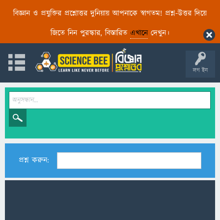
বিজ্ঞান ও প্রযুক্তির প্রশ্নোত্তর দুনিয়ায় আপনাকে স্বাগতম! প্রশ্ন-উত্তর দিয়ে
জিতে নিন পুরস্কার, বিস্তারিত
এখানে
দেখুন।
লগ ইন
প্রশ্ন করুন: