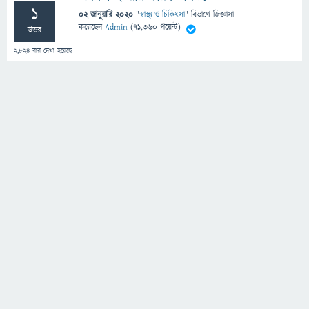
1
02 জানুয়ারি 2020
"
স্বাস্থ্য ও চিকিৎসা
" বিভাগে
জিজ্ঞাসা
করেছেন
Admin
(
71,360
পয়েন্ট)
উত্তর
2,824
বার দেখা হয়েছে