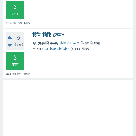
1
উত্তর
509
বার দেখা হয়েছে
চিনি মিষ্টি কেন?
0
27 ফেব্রুয়ারি 2022
"
চিন্তা ও দক্ষতা
" বিভাগে
জিজ্ঞাসা
টি ভোট
করেছেন
Rayhan Shikder
(
9,310
পয়েন্ট)
1
উত্তর
320
বার দেখা হয়েছে